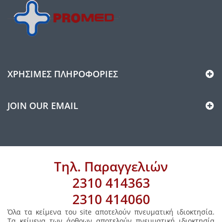
ΧΡΉΣΙΜΕΣ ΠΛΗΡΟΦΟΡΊΕΣ
JOIN OUR EMAIL
Τηλ. Παραγγελιών
2310 414363
2310 414060
Όλα τα κείμενα του site αποτελούν πνευματική ιδιοκτησία.
Τα κείμενα των άρθρων αποτελούν πνευματική ιδιοκτησία