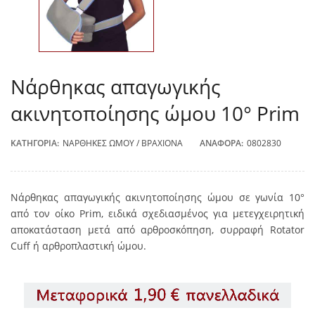
Νάρθηκας απαγωγικής
ακινητοποίησης ώμου 10° Prim
ΚΑΤΗΓΟΡΊΑ:
ΝΆΡΘΗΚΕΣ ΏΜΟΥ / ΒΡΑΧΊΟΝΑ
ΑΝΑΦΟΡΆ:
0802830
Νάρθηκας απαγωγικής ακινητοποίησης ώμου σε γωνία 10°
από τον οίκο Prim, ειδικά σχεδιασμένος για μετεγχειρητική
αποκατάσταση μετά από αρθροσκόπηση, συρραφή Rotator
Cuff ή αρθροπλαστική ώμου.