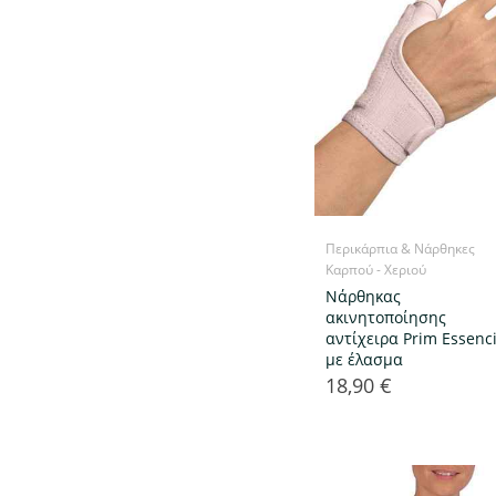
Περικάρπια & Νάρθηκες
Καρπού - Χεριού
Νάρθηκας
ακινητοποίησης
αντίχειρα Prim Essenci
με έλασμα
18,90 €
Τιμή