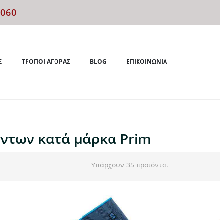
4060
Σ
ΤΡΌΠΟΙ ΑΓΟΡΆΣ
BLOG
ΕΠΙΚΟΙΝΩΝΊΑ
όντων κατά μάρκα Prim
Υπάρχουν 35 προϊόντα.