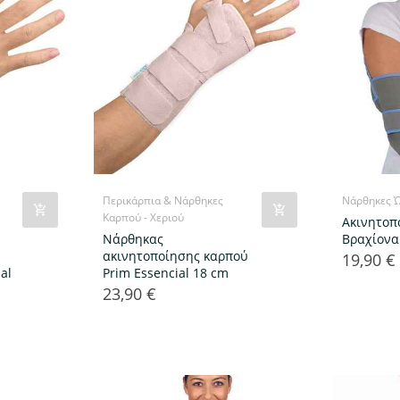
Περικάρπια & Νάρθηκες
Νάρθηκες Ώ
Καρπού - Χεριού
Ακινητοπ
Νάρθηκας
Βραχίονα
ακινητοποίησης καρπού
19,90 €
Τιμή
al
Prim Essencial 18 cm
23,90 €
Τιμή