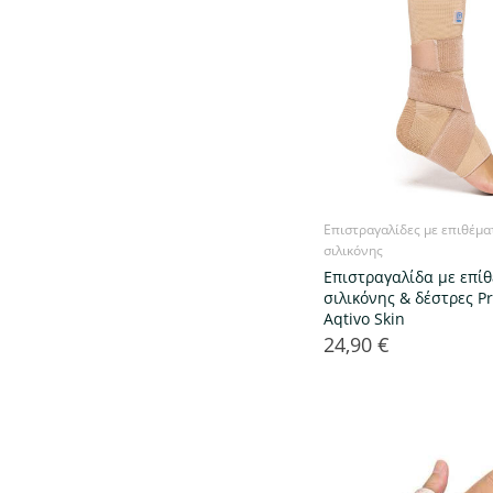
Επιστραγαλίδες με επιθέμα
σιλικόνης
Επιστραγαλίδα με επί
σιλικόνης & δέστρες P
Aqtivo Skin
24,90 €
Τιμή