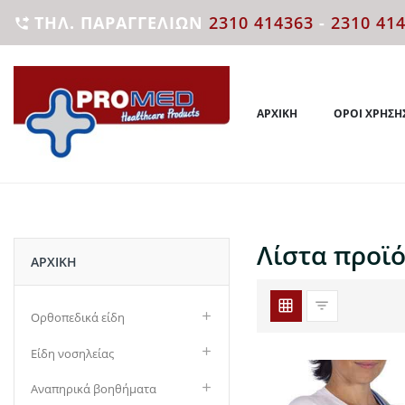
ΤΗΛ. ΠΑΡΑΓΓΕΛΙΏΝ
2310 414363
-
2310 41

ΑΡΧΙΚΉ
ΌΡΟΙ ΧΡΉΣΗ
Λίστα προϊ
ΑΡΧΙΚΉ
Ορθοπεδικά είδη
Είδη νοσηλείας
Αναπηρικά βοηθήματα