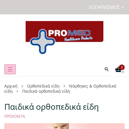
ΛΟΓΑΡΙΑΣΜΌΣ
0
Toggle
☰
navigation
Αρχική
Ορθοπεδικά είδη
Νάρθηκες & Ορθοπεδικά
είδη
Παιδικά ορθοπεδικά είδη
Παιδικά ορθοπεδικά είδη
ΠΡΟΪΌΝΤΑ