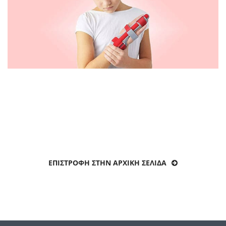
ΕΠΙΣΤΡΟΦΉ ΣΤΗΝ ΑΡΧΙΚΉ ΣΕΛΊΔΑ