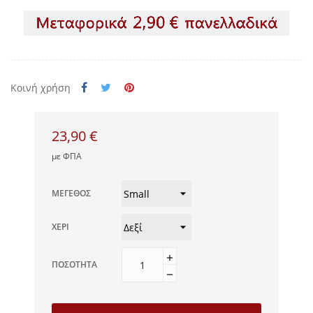
Κοινή χρήση
23,90 €
με ΦΠΑ
ΜΈΓΕΘΟΣ
ΧΈΡΙ
ΠΟΣΌΤΗΤΑ