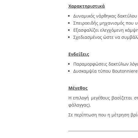
Χαρακτηριστικά
Δυναμικός νάρθηκας δακτύλου S
Σπειροειδής μηχανισμός που υ
Εξασφαλίζει ελεγχόμενη κάμψη
Σχεδιασμένος ώστε να συμβάλλ
Ενδείξεις
Παραμορφώσεις δακτύλων λόγω
Δυσκαμψία τύπου Boutonniere
Μέγεθος
Η επιλογή μεγέθους βασίζεται 
φάλαγγας).
Σε περίπτωση που η μέτρηση βρί