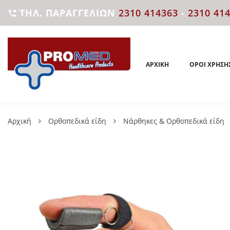
ΤΗΛ. ΠΑΡΑΓΓΕΛΙΏΝ
2310 414363
-
2310 41

ΑΡΧΙΚΉ
ΌΡΟΙ ΧΡΉΣΗ
Αρχική
Ορθοπεδικά είδη
Νάρθηκες & Ορθοπεδικά είδη