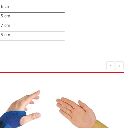
– 6 cm
6,5 cm
- 7 cm
7,5 cm