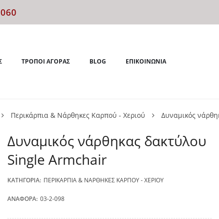
4060
Σ
ΤΡΌΠΟΙ ΑΓΟΡΆΣ
BLOG
ΕΠΙΚΟΙΝΩΝΊΑ
Περικάρπια & Νάρθηκες Καρπού - Χεριού
Δυναμικός νάρθη
Δυναμικός νάρθηκας δακτύλου
Single Armchair
ΚΑΤΗΓΟΡΊΑ:
ΠΕΡΙΚΆΡΠΙΑ & ΝΆΡΘΗΚΕΣ ΚΑΡΠΟΎ - ΧΕΡΙΟΎ
ΑΝΑΦΟΡΆ:
03-2-098