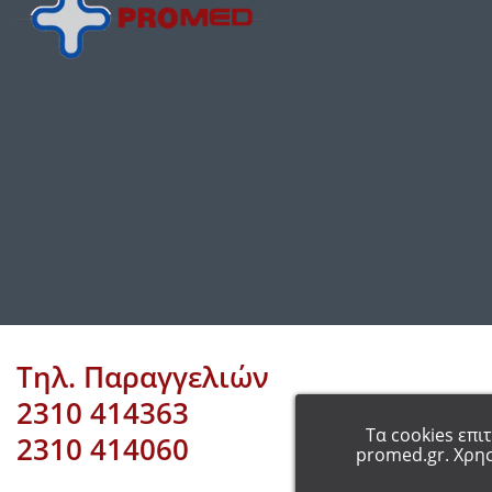
Τηλ. Παραγγελιών
2310 414363
Τα cookies επι
2310 414060
promed.gr. Χρησ