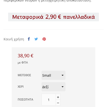
περιφερικών νεύρων ή μετεγχειρητική αποκατάσταση.
Κοινή χρήση
38,90 €
με ΦΠΑ
ΜΈΓΕΘΟΣ
ΧΈΡΙ
ΠΟΣΌΤΗΤΑ