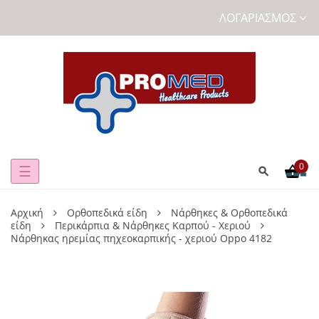
ΛΟΓΑΡΙΑΣΜΌΣ
0
Toggle
☰
navigation
Αρχική
Ορθοπεδικά είδη
Νάρθηκες & Ορθοπεδικά
είδη
Περικάρπια & Νάρθηκες Καρπού - Χεριού
Νάρθηκας ηρεμίας πηχεοκαρπικής - χεριού Oppo 4182