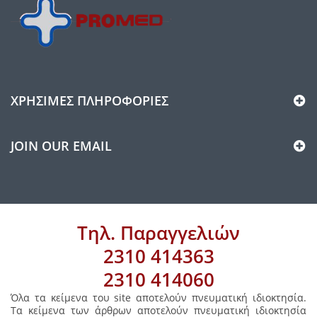
ΧΡΉΣΙΜΕΣ ΠΛΗΡΟΦΟΡΊΕΣ
JOIN OUR EMAIL
Τηλ. Παραγγελιών
2310 414363
2310 414060
Όλα τα κείμενα του site αποτελούν πνευματική ιδιοκτησία.
Τα κείμενα των άρθρων αποτελούν πνευματική ιδιοκτησία