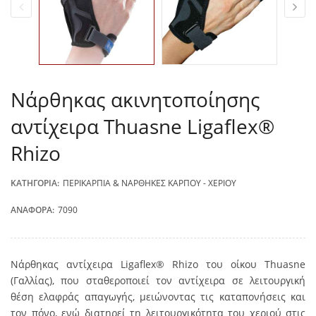
Νάρθηκας ακινητοποίησης
αντίχειρα Thuasne Ligaflex®
Rhizo
ΚΑΤΗΓΟΡΊΑ:
ΠΕΡΙΚΆΡΠΙΑ & ΝΆΡΘΗΚΕΣ ΚΑΡΠΟΎ - ΧΕΡΙΟΎ
ΑΝΑΦΟΡΆ:
7090
Νάρθηκας αντίχειρα Ligaflex® Rhizo του οίκου Thuasne
(Γαλλίας), που σταθεροποιεί τον αντίχειρα σε λειτουργική
θέση ελαφράς απαγωγής, μειώνοντας τις καταπονήσεις και
τον πόνο, ενώ διατηρεί τη λειτουργικότητα του χεριού στις