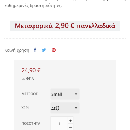
καθημερινές δραστηριότητες.
Κοινή χρήση
24,90 €
με ΦΠΑ
ΜΈΓΕΘΟΣ
ΧΈΡΙ
ΠΟΣΌΤΗΤΑ