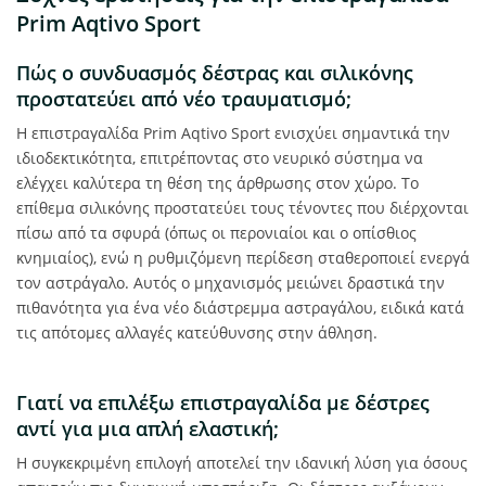
Prim Aqtivo Sport
Πώς ο συνδυασμός δέστρας και σιλικόνης
προστατεύει από νέο τραυματισμό;
Η επιστραγαλίδα Prim Aqtivo Sport ενισχύει σημαντικά την
ιδιοδεκτικότητα, επιτρέποντας στο νευρικό σύστημα να
ελέγχει καλύτερα τη θέση της άρθρωσης στον χώρο. Το
επίθεμα σιλικόνης προστατεύει τους τένοντες που διέρχονται
πίσω από τα σφυρά (όπως οι περονιαίοι και ο οπίσθιος
κνημιαίος), ενώ η ρυθμιζόμενη περίδεση σταθεροποιεί ενεργά
τον αστράγαλο. Αυτός ο μηχανισμός μειώνει δραστικά την
πιθανότητα για ένα νέο διάστρεμμα αστραγάλου, ειδικά κατά
τις απότομες αλλαγές κατεύθυνσης στην άθληση.
Γιατί να επιλέξω επιστραγαλίδα με δέστρες
αντί για μια απλή ελαστική;
Η συγκεκριμένη επιλογή αποτελεί την ιδανική λύση για όσους