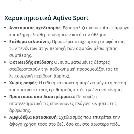
Χαρακτηριστικά Aqtivo Sport
Ανατομικός σχεδιασμός:
Εξασφαλίζει κορυφαία εφαρμογή
και πλήρη ελευθερία κινήσεων κατά την άθληση.
Επίθεμα σιλικόνης:
Προσφέρει στοχευμένη αποφόρτιση
των τενόντων στην περιοχή των σφυρών μέσω ήπιας
συμπίεσης.
Οκτωειδής επίδεση:
Οι ενσωματωμένες δέστρες
σταθεροποιούν την ποδοκνημική προσομοιάζοντας τη
λειτουργική περίδεση (taping).
Χωρίς ραφές:
Η ειδική κατασκευή παρέχει μέγιστη άνεση
και αποτρέπει τους ερεθισμούς κατά την έντονη κίνηση.
Προστασία από διαστρέμματα:
Περιορίζει
αποτελεσματικά τις επικίνδυνες πλάγιες κινήσεις της
άρθρωσης.
Αμφιδέξια κατασκευή:
Σχεδιασμός που επιτρέπει την
άψογη χρήση τόσο στο δεξί όσο και στο αριστερό πόδι.