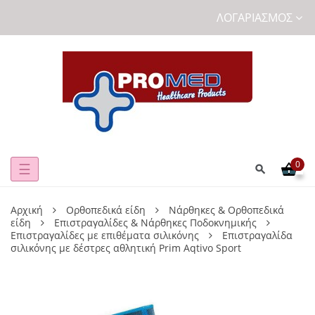
ΛΟΓΑΡΙΑΣΜΌΣ
0
Toggle
☰
navigation
Αρχική
Ορθοπεδικά είδη
Νάρθηκες & Ορθοπεδικά
είδη
Επιστραγαλίδες & Νάρθηκες Ποδοκνημικής
Επιστραγαλίδες με επιθέματα σιλικόνης
Επιστραγαλίδα
σιλικόνης με δέστρες αθλητική Prim Aqtivo Sport