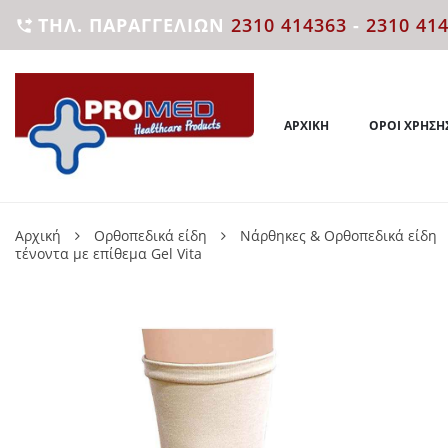
ΤΗΛ. ΠΑΡΑΓΓΕΛΙΏΝ
2310 414363
-
2310 41

ΑΡΧΙΚΉ
ΌΡΟΙ ΧΡΉΣΗ
Αρχική
Ορθοπεδικά είδη
Νάρθηκες & Ορθοπεδικά είδη
τένοντα με επίθεμα Gel Vita