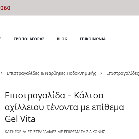
4060
Σ
ΤΡΌΠΟΙ ΑΓΟΡΆΣ
BLOG
ΕΠΙΚΟΙΝΩΝΊΑ
Επιστραγαλίδες & Νάρθηκες Ποδοκνημικής
Επιστραγαλίδες
Επιστραγαλίδα – Κάλτσα
αχίλλειου τένοντα με επίθεμα
Gel Vita
ΚΑΤΗΓΟΡΊΑ:
ΕΠΙΣΤΡΑΓΑΛΊΔΕΣ ΜΕ ΕΠΙΘΈΜΑΤΑ ΣΙΛΙΚΌΝΗΣ