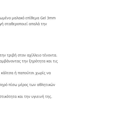
ατωμένο μαλακό επίθεμα Gel 3mm
ογή σταθεροποιεί απαλά την
ν τριβή στον αχίλλειο τένοντα.
αμβάνοντας την ξηρότητα και τις
 κάλτσα ή παπούτσι χωρίς να
ληρό πίσω μέρος των αθλητικών
τικότητα και την υγιεινή της.