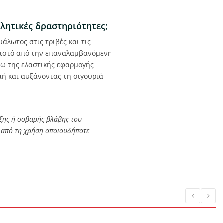
θλητικές δραστηριότητες;
άλωτος στις τριβές και τις
ν ιστό από την επαναλαμβανόμενη
σω της ελαστικής εφαρμογής
πή και αυξάνοντας τη σιγουριά
ξης ή σοβαρής βλάβης του
ιν από τη χρήση οποιουδήποτε