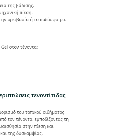
εια της βάδισης.
μηχανική πίεση.
την ορειβασία ή το ποδόσφαιρο.
 Gel στον τένοντα:
εριπτώσεις τενοντίτιδας
ιορισμό του τοπικού οιδήματος
από τον τένοντα, εμποδίζοντας τη
υαισθησία στην πίεση και
 και της δυσκαμψίας.