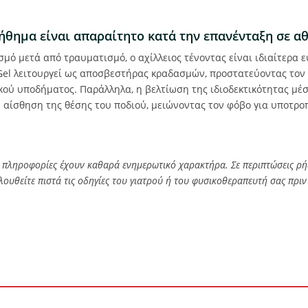
ήθημα είναι απαραίτητο κατά την επανένταξη σε α
μό μετά από τραυματισμό, ο αχίλλειος τένοντας είναι ιδιαίτερα ευ
 Gel λειτουργεί ως αποσβεστήρας κραδασμών, προστατεύοντας το
ικού υποδήματος. Παράλληλα, η βελτίωση της ιδιοδεκτικότητας μέ
 αίσθηση της θέσης του ποδιού, μειώνοντας τον φόβο για υποτρο
πληροφορίες έχουν καθαρά ενημερωτικό χαρακτήρα. Σε περιπτώσεις ρή
ολουθείτε πιστά τις οδηγίες του γιατρού ή του φυσικοθεραπευτή σας πρ