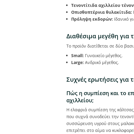
Τενοντίτιδα αχιλλείου τένον
Οπισθοπτέρνια θυλακίτιδα:
Πρόληψη εκδορών:
Ιδανικό γ
Διαθέσιμα μεγέθη για 
Το προϊόν διατίθεται σε δύο βασ
Small:
Γυναικείο μέγεθος.
Large:
Ανδρικό μέγεθος.
Συχνές ερωτήσεις για 
Πώς η συμπίεση και το ε
αχιλλείου;
Η ελαφριά συμπίεση της κάλτσας
που συχνά συνοδεύει την τενοντί
συσσώρευση υγρού στους μαλακού
επιτρέπει στο αίμα να κυκλοφορ