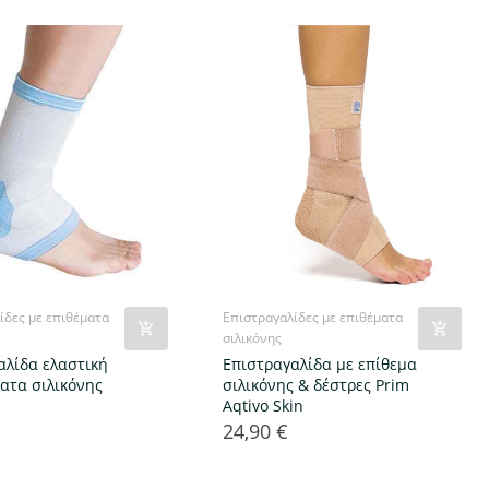
ίδες με επιθέματα
Επιστραγαλίδες με επιθέματα
σιλικόνης
αλίδα ελαστική
Επιστραγαλίδα με επίθεμα
ματα σιλικόνης
σιλικόνης & δέστρες Prim
Aqtivo Skin
24,90 €
Τιμή