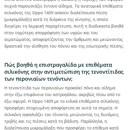
συχνά παρουσιάζει έντονο οίδημα. Τα ανατομικά επιθέματα
σιλικόνης της Oppo 1409 ασκούν διαλείπουσα πίεση
(μικρομάλαξη) κατά τη διάρκεια της κίνησης, η οποία
διεγείρει τη λεμφική παροχέτευση. Αυτή η διαδικασία βοηθά
στην ταχύτερη απορρόφηση των υγρών και του
αιματώματος, αποφορτίζοντας την άρθρωση και μειώνοντας
δραστικά την αίσθηση του πόνου και της εσωτερικής πίεσης.
Πώς βοηθά η επιστραγαλίδα με επιθέματα
σιλικόνης στην αντιμετώπιση της τενοντίτιδας
των περονιαίων τενόντων;
Η τενοντίτιδα των περονιαίων προκαλεί πόνο και οίδημα
στην έξω επιφάνεια του αστραγάλου, ακριβώς πίσω από το
έξω σφυρό. H Oppo 1409 με τα ειδικά επιθέματα σιλικόνης
προσφέρει στοχευμένη αποφόρτιση σε αυτά τα σημεία. Η
σιλικόνη αγκαλιάζει τον τένοντα, μειώνοντας τις δυνάμεις
τριβής και τις πιέσεις κατά τη βάδιση. Παράλληλα, η
διαλείπουσα μικρομάλαξη που προσφέρει το επίθεμα κατά