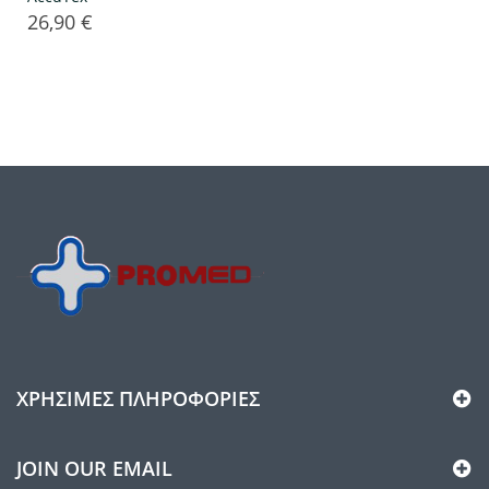
26,90 €
Τιμή
ΧΡΉΣΙΜΕΣ ΠΛΗΡΟΦΟΡΊΕΣ
JOIN OUR EMAIL