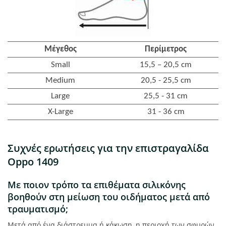
Μέγεθος
Περίμετρος
Small
15,5 – 20,5 cm
Medium
20,5 - 25,5 cm
Large
25,5 - 31 cm
X-Large
31 - 36 cm
Συχνές ερωτήσεις για την επιστραγαλίδα
Oppo 1409
Με ποιον τρόπο τα επιθέματα σιλικόνης
βοηθούν στη μείωση του οιδήματος μετά από
τραυματισμό;
Μετά από ένα διάστρεμμα ή κάκωση, η περιοχή των σφυρών