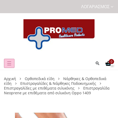
ΛΟΓΑΡΙΑΣΜΌΣ
0
Toggle
☰
navigation
Αρχική
Ορθοπεδικά είδη
Νάρθηκες & Ορθοπεδικά
είδη
Επιστραγαλίδες & Νάρθηκες Ποδοκνημικής
Επιστραγαλίδες με επιθέματα σιλικόνης
Επιστραγαλίδα
Neoprene με επιθέματα από σιλικόνη Oppo 1409