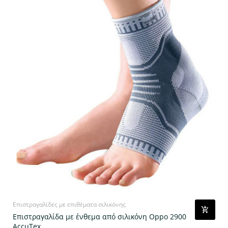
Επιστραγαλίδες με επιθέματα σιλικόνης
Επιστραγαλίδα με ένθεμα από σιλικόνη Oppo 2900
AccuTex