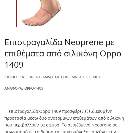
Επιστραγαλίδα Neoprene με
επιθέματα από σιλικόνη Oppo
1409
ΚΑΤΗΓΟΡΊΑ:
ΕΠΙΣΤΡΑΓΑΛΊΔΕΣ ΜΕ ΕΠΙΘΈΜΑΤΑ ΣΙΛΙΚΌΝΗΣ
ΑΝΑΦΟΡΆ:
OPPO-1409
Η επιστραγαλίδα Oppo 1409 προσφέρει εξειδικευμένη
προστασία μέσω δύο ανατομικών επιθεμάτων από σιλικόνη
που περιβάλλουν τα σφυρά. Το αεριζόμενο Neoprene σε
συνδυασμό με τη δράση της μικρομάλαξης αυξάνει την