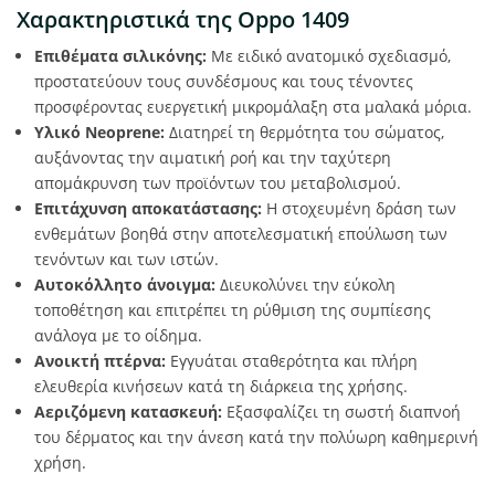
Χαρακτηριστικά της Oppo 1409
Επιθέματα σιλικόνης:
Με ειδικό ανατομικό σχεδιασμό,
προστατεύουν τους συνδέσμους και τους τένοντες
προσφέροντας ευεργετική μικρομάλαξη στα μαλακά μόρια.
Υλικό Neoprene:
Διατηρεί τη θερμότητα του σώματος,
αυξάνοντας την αιματική ροή και την ταχύτερη
απομάκρυνση των προϊόντων του μεταβολισμού.
Επιτάχυνση αποκατάστασης:
Η στοχευμένη δράση των
ενθεμάτων βοηθά στην αποτελεσματική επούλωση των
τενόντων και των ιστών.
Αυτοκόλλητο άνοιγμα:
Διευκολύνει την εύκολη
τοποθέτηση και επιτρέπει τη ρύθμιση της συμπίεσης
ανάλογα με το οίδημα.
Ανοικτή πτέρνα:
Εγγυάται σταθερότητα και πλήρη
ελευθερία κινήσεων κατά τη διάρκεια της χρήσης.
Αεριζόμενη κατασκευή:
Εξασφαλίζει τη σωστή διαπνοή
του δέρματος και την άνεση κατά την πολύωρη καθημερινή
χρήση.