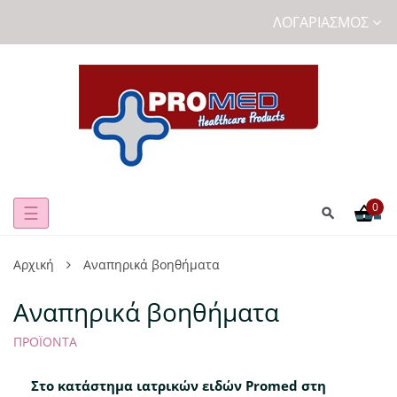
ΛΟΓΑΡΙΑΣΜΌΣ
0
Toggle
☰
navigation
Αρχική
Αναπηρικά βοηθήματα
Αναπηρικά βοηθήματα
ΠΡΟΪΌΝΤΑ
Στο κατάστημα ιατρικών ειδών Promed στη