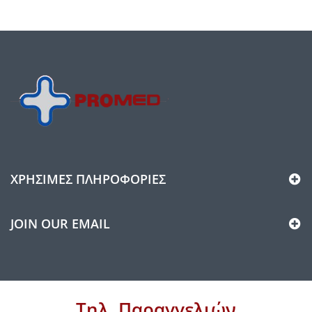
ΧΡΉΣΙΜΕΣ ΠΛΗΡΟΦΟΡΊΕΣ
JOIN OUR EMAIL
Τηλ. Παραγγελιών