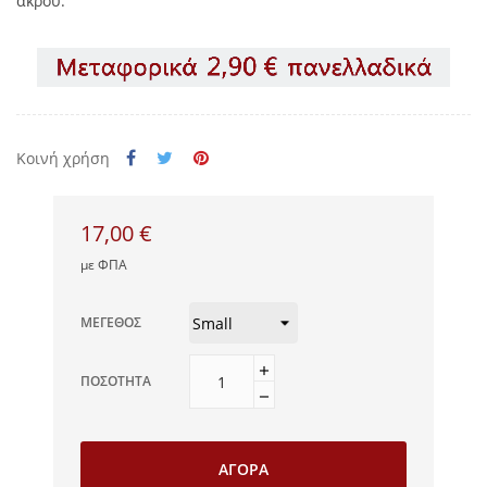
άκρου.
Κοινή χρήση
17,00 €
με ΦΠΑ
ΜΈΓΕΘΟΣ
ΠΟΣΌΤΗΤΑ
ΑΓΟΡΆ