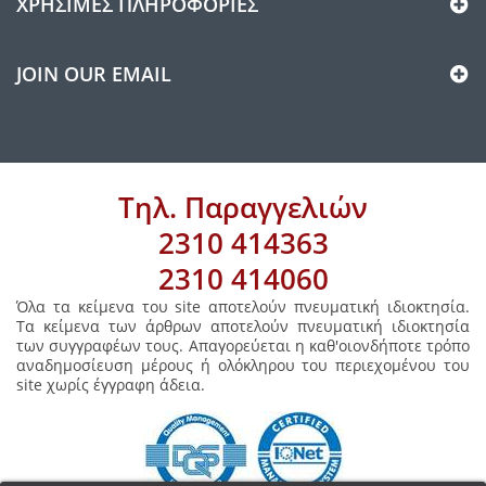
ΧΡΉΣΙΜΕΣ ΠΛΗΡΟΦΟΡΊΕΣ
JOIN OUR EMAIL
Τηλ. Παραγγελιών
2310 414363
2310 414060
Όλα τα κείμενα του site αποτελούν πνευματική ιδιοκτησία.
Τα κείμενα των άρθρων αποτελούν πνευματική ιδιοκτησία
των συγγραφέων τους. Απαγορεύεται η καθ'οιονδήποτε τρόπο
αναδημοσίευση μέρους ή ολόκληρου του περιεχομένου του
site χωρίς έγγραφη άδεια.