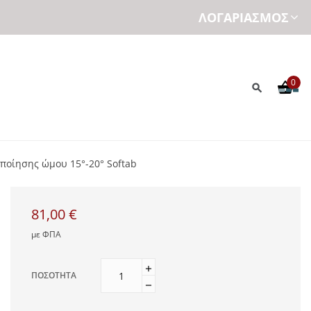
ΛΟΓΑΡΙΑΣΜΌΣ
0
ποίησης ώμου 15°-20° Softab
81,00 €
με ΦΠΑ
ΠΟΣΌΤΗΤΑ