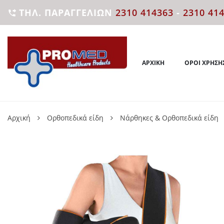
ΤΗΛ. ΠΑΡΑΓΓΕΛΙΏΝ
2310 414363
-
2310 41

ΑΡΧΙΚΉ
ΌΡΟΙ ΧΡΉΣΗ
Αρχική
Ορθοπεδικά είδη
Νάρθηκες & Ορθοπεδικά είδη