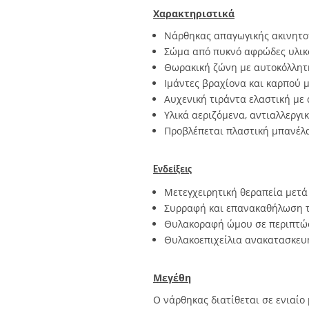
Χαρακτηριστικά
Νάρθηκας απαγωγικής ακινητοπ
Σώμα από πυκνό αφρώδες υλικό
Θωρακική ζώνη με αυτοκόλλητ
Ιμάντες βραχίονα και καρπού μ
Αυχενική τιράντα ελαστική με 
Υλικά αεριζόμενα, αντιαλλεργικ
Προβλέπεται πλαστική μπανέλα 
Ενδείξεις
Μετεγχειρητική θεραπεία μετ
Συρραφή και επανακαθήλωση τε
Θυλακοραφή ώμου σε περιπτώσε
Θυλακοεπιχείλια ανακατασκευή
Μεγέθη
Ο νάρθηκας διατίθεται σε ενιαίο 