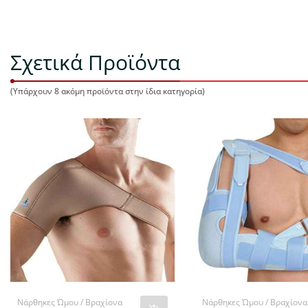
Σχετικά Προϊόντα
(Υπάρχουν 8 ακόμη προϊόντα στην ίδια κατηγορία)
Νάρθηκες Ώμου / Βραχίονα
Νάρθηκες Ώμου / Βραχίονα