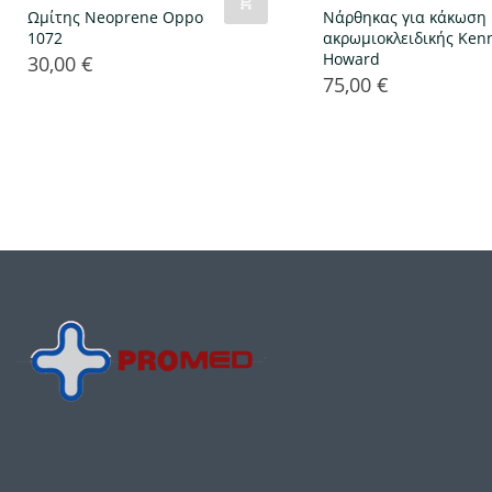
Ωμίτης Neoprene Oppo
Νάρθηκας για κάκωση
1072
ακρωμιοκλειδικής Ken
Howard
30,00 €
Τιμή
75,00 €
Τιμή