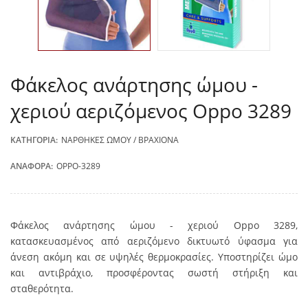
Φάκελος ανάρτησης ώμου -
χεριού αεριζόμενος Oppo 3289
ΚΑΤΗΓΟΡΊΑ:
ΝΆΡΘΗΚΕΣ ΏΜΟΥ / ΒΡΑΧΊΟΝΑ
ΑΝΑΦΟΡΆ:
OPPO-3289
Φάκελος ανάρτησης ώμου - χεριού Oppo 3289,
κατασκευασμένος από αεριζόμενο δικτυωτό ύφασμα για
άνεση ακόμη και σε υψηλές θερμοκρασίες. Υποστηρίζει ώμο
και αντιβράχιο, προσφέροντας σωστή στήριξη και
σταθερότητα.