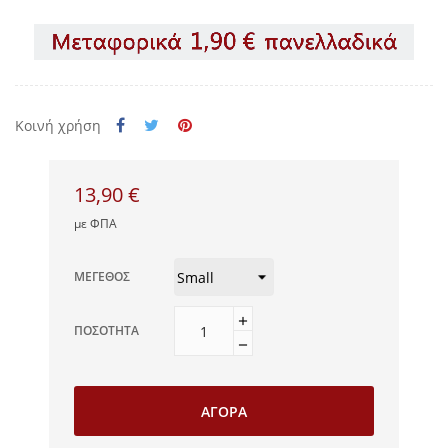
Κοινή χρήση
13,90 €
με ΦΠΑ
ΜΈΓΕΘΟΣ
ΠΟΣΌΤΗΤΑ
ΑΓΟΡΆ