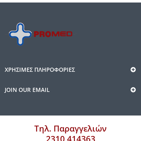
ΧΡΉΣΙΜΕΣ ΠΛΗΡΟΦΟΡΊΕΣ
JOIN OUR EMAIL
Τηλ. Παραγγελιών
2310 414363