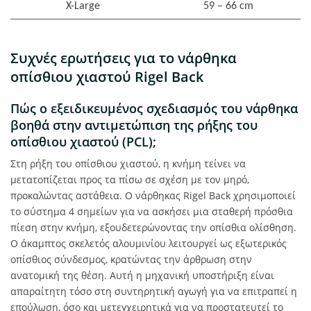
X-Large
59 – 66 cm
Συχνές ερωτήσεις για το νάρθηκα
οπίσθιου χιαστού Rigel Back
Πώς ο εξειδικευμένος σχεδιασμός του νάρθηκα
βοηθά στην αντιμετώπιση της ρήξης του
οπίσθιου χιαστού (PCL);
Στη ρήξη του οπίσθιου χιαστού, η κνήμη τείνει να
μετατοπίζεται προς τα πίσω σε σχέση με τον μηρό,
προκαλώντας αστάθεια. Ο νάρθηκας Rigel Back χρησιμοποιεί
το σύστημα 4 σημείων για να ασκήσει μια σταθερή πρόσθια
πίεση στην κνήμη, εξουδετερώνοντας την οπίσθια ολίσθηση.
Ο άκαμπτος σκελετός αλουμινίου λειτουργεί ως εξωτερικός
οπίσθιος σύνδεσμος, κρατώντας την άρθρωση στην
ανατομική της θέση. Αυτή η μηχανική υποστήριξη είναι
απαραίτητη τόσο στη συντηρητική αγωγή για να επιτραπεί η
επούλωση, όσο και μετεγχειρητικά για να προστατευτεί το