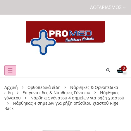
ΛΟΓΑΡΙΑΣΜΌΣ
0
Toggle
☰
navigation
Αρχική
Ορθοπεδικά είδη
Νάρθηκες & Ορθοπεδικά
είδη
Επιγονατίδες & Νάρθηκες Γόνατου
Νάρθηκες
γόνατου
Νάρθηκες γόνατου 4 σημείων για ρήξη χιαστού
Νάρθηκας 4 σημείων για ρήξη οπίσθιου χιαστού Rigel
Back