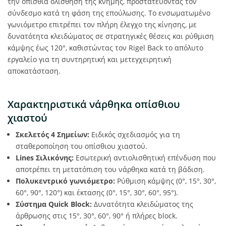
την οπίσθια ολίσθηση της κνήμης, προστατεύοντας τον
σύνδεσμο κατά τη φάση της επούλωσης. Το ενσωματωμένο
γωνιόμετρο επιτρέπει τον πλήρη έλεγχο της κίνησης, με
δυνατότητα κλειδώματος σε στρατηγικές θέσεις και ρύθμιση
κάμψης έως 120°, καθιστώντας τον Rigel Back το απόλυτο
εργαλείο για τη συντηρητική και μετεγχειρητική
αποκατάσταση.
Χαρακτηριστικά νάρθηκα οπίσθιου
χιαστού
Σκελετός 4 Σημείων:
Ειδικός σχεδιασμός για τη
σταθεροποίηση του οπίσθιου χιαστού.
Lines Σιλικόνης:
Εσωτερική αντιολισθητική επένδυση που
αποτρέπει τη μετατόπιση του νάρθηκα κατά τη βάδιση.
Πολυκεντρικό γωνιόμετρο:
Ρύθμιση κάμψης (0°, 15°, 30°,
60°, 90°, 120°) και έκτασης (0°, 15°, 30°, 60°, 95°).
Σύστημα Quick Block:
Δυνατότητα κλειδώματος της
άρθρωσης στις 15°, 30°, 60°, 90° ή πλήρες block.