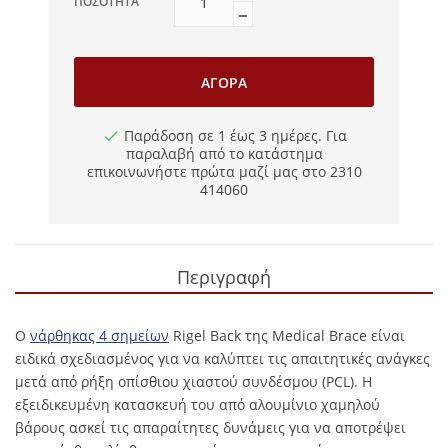
ΠΟΣΌΤΗΤΑ
ΑΓΟΡΆ
Παράδοση σε 1 έως 3 ημέρες. Για
παραλαβή από το κατάστημα
επικοινωνήστε πρώτα μαζί μας στο 2310
414060
Περιγραφή
Ο
νάρθηκας 4 σημείων
Rigel Back της Medical Brace είναι
ειδικά σχεδιασμένος για να καλύπτει τις απαιτητικές ανάγκες
μετά από ρήξη οπίσθιου χιαστού συνδέσμου (PCL). Η
εξειδικευμένη κατασκευή του από αλουμίνιο χαμηλού
βάρους ασκεί τις απαραίτητες δυνάμεις για να αποτρέψει