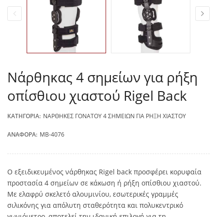
Νάρθηκας 4 σημείων για ρήξη
οπίσθιου χιαστού Rigel Back
ΚΑΤΗΓΟΡΊΑ:
ΝΆΡΘΗΚΕΣ ΓΌΝΑΤΟΥ 4 ΣΗΜΕΊΩΝ ΓΙΑ ΡΉΞΗ ΧΙΑΣΤΟΎ
ΑΝΑΦΟΡΆ:
MB-4076
Ο εξειδικευμένος νάρθηκας Rigel back προσφέρει κορυφαία
προστασία 4 σημείων σε κάκωση ή ρήξη οπίσθιου χιαστού.
Με ελαφρύ σκελετό αλουμινίου, εσωτερικές γραμμές
σιλικόνης για απόλυτη σταθερότητα και πολυκεντρικό
γωνιόμετρο, αποτελεί την ιδανική επιλογή για τη