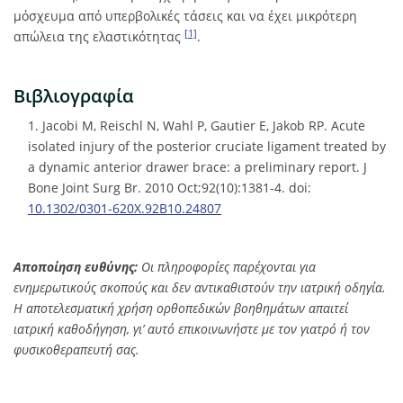
μόσχευμα από υπερβολικές τάσεις και να έχει μικρότερη
[1]
απώλεια της ελαστικότητας
.
Βιβλιογραφία
1. Jacobi M, Reischl N, Wahl P, Gautier E, Jakob RP. Acute
isolated injury of the posterior cruciate ligament treated by
a dynamic anterior drawer brace: a preliminary report. J
Bone Joint Surg Br. 2010 Oct;92(10):1381-4. doi:
10.1302/0301-620X.92B10.24807
Αποποίηση ευθύνης:
Οι πληροφορίες παρέχονται για
ενημερωτικούς σκοπούς και δεν αντικαθιστούν την ιατρική οδηγία.
Η αποτελεσματική χρήση ορθοπεδικών βοηθημάτων απαιτεί
ιατρική καθοδήγηση, γι’ αυτό επικοινωνήστε με τον γιατρό ή τον
φυσικοθεραπευτή σας.