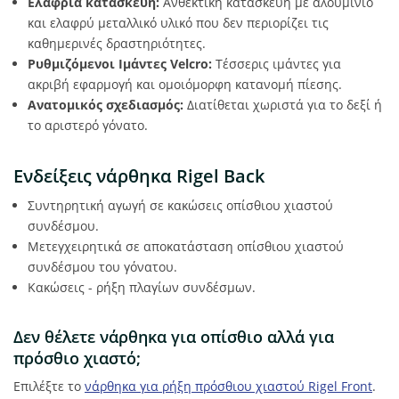
Ελαφριά κατασκευή:
Ανθεκτική κατασκευή με αλουμίνιο
και ελαφρύ μεταλλικό υλικό που δεν περιορίζει τις
καθημερινές δραστηριότητες.
Ρυθμιζόμενοι Ιμάντες Velcro:
Τέσσερις ιμάντες για
ακριβή εφαρμογή και ομοιόμορφη κατανομή πίεσης.
Ανατομικός σχεδιασμός:
Διατίθεται χωριστά για το δεξί ή
το αριστερό γόνατο.
Ενδείξεις νάρθηκα Rigel Back
Συντηρητική αγωγή σε κακώσεις οπίσθιου χιαστού
συνδέσμου.
Μετεγχειρητικά σε αποκατάσταση οπίσθιου χιαστού
συνδέσμου του γόνατου.
Κακώσεις - ρήξη πλαγίων συνδέσμων.
Δεν θέλετε νάρθηκα για οπίσθιο αλλά για
πρόσθιο χιαστό;
Επιλέξτε το
νάρθηκα για ρήξη πρόσθιου χιαστού Rigel Front
.