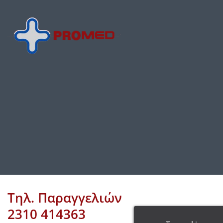
Τηλ. Παραγγελιών
2310 414363