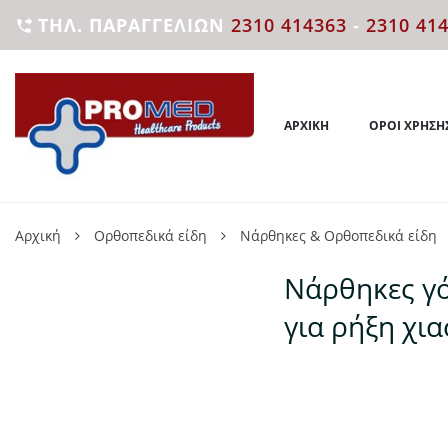
ΤΗΛ. ΠΑΡΑΓΓΕΛΙΏΝ
2310 414363
-
2310 41

ΑΡΧΙΚΉ
ΌΡΟΙ ΧΡΉΣΗ
Αρχική
Ορθοπεδικά είδη
Νάρθηκες & Ορθοπεδικά είδη
Νάρθηκες γό
για ρήξη χι