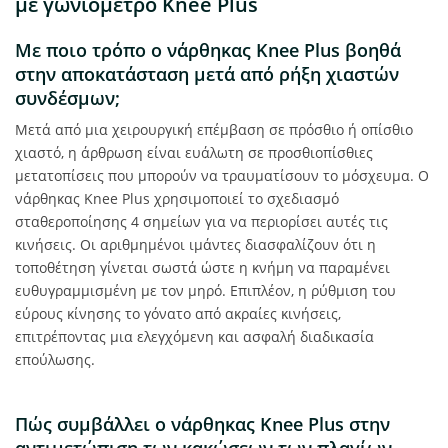
με γωνιόμετρο Knee Plus
Με ποιο τρόπο ο νάρθηκας Knee Plus βοηθά
στην αποκατάσταση μετά από ρήξη χιαστών
συνδέσμων;
Μετά από μια χειρουργική επέμβαση σε πρόσθιο ή οπίσθιο
χιαστό, η άρθρωση είναι ευάλωτη σε προσθιοπίσθιες
μετατοπίσεις που μπορούν να τραυματίσουν το μόσχευμα. Ο
νάρθηκας Knee Plus χρησιμοποιεί το σχεδιασμό
σταθεροποίησης 4 σημείων για να περιορίσει αυτές τις
κινήσεις. Οι αριθμημένοι ιμάντες διασφαλίζουν ότι η
τοποθέτηση γίνεται σωστά ώστε η κνήμη να παραμένει
ευθυγραμμισμένη με τον μηρό. Επιπλέον, η ρύθμιση του
εύρους κίνησης το γόνατο από ακραίες κινήσεις,
επιτρέποντας μια ελεγχόμενη και ασφαλή διαδικασία
επούλωσης.
Πώς συμβάλλει ο νάρθηκας Knee Plus στην