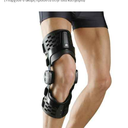
(Υπάρχουν 6 ακόμη προϊόντα στην ίδια κατηγορία)