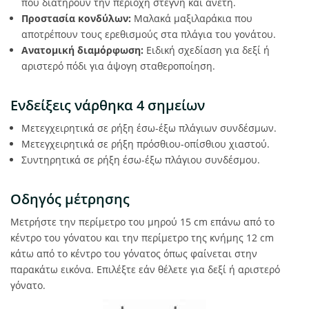
που διατηρούν την περιοχή στεγνή και άνετη.
Προστασία κονδύλων:
Μαλακά μαξιλαράκια που
αποτρέπουν τους ερεθισμούς στα πλάγια του γονάτου.
Ανατομική διαμόρφωση:
Ειδική σχεδίαση για δεξί ή
αριστερό πόδι για άψογη σταθεροποίηση.
Ενδείξεις νάρθηκα 4 σημείων
Μετεγχειρητικά σε ρήξη έσω-έξω πλάγιων συνδέσμων.
Μετεγχειρητικά σε ρήξη πρόσθιου-οπίσθιου χιαστού.
Συντηρητικά σε ρήξη έσω-έξω πλάγιου συνδέσμου.
Οδηγός μέτρησης
Μετρήστε την περίμετρο του μηρού 15 cm επάνω από το
κέντρο του γόνατου και την περίμετρο της κνήμης 12 cm
κάτω από το κέντρο του γόνατος όπως φαίνεται στην
παρακάτω εικόνα. Επιλέξτε εάν θέλετε για δεξί ή αριστερό
γόνατο.