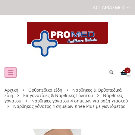
ΛΟΓΑΡΙΑΣΜΌΣ
0
Toggle
☰
navigation
Αρχική
Ορθοπεδικά είδη
Νάρθηκες & Ορθοπεδικά
είδη
Επιγονατίδες & Νάρθηκες Γόνατου
Νάρθηκες
γόνατου
Νάρθηκες γόνατου 4 σημείων για ρήξη χιαστού
Nάρθηκας γόνατος 4 σημείων Knee Plus με γωνιόμετρο