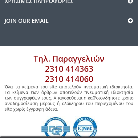
ΧΡΉΣΙΜΕΣ ΠΛΗΡΟΦΟΡΊΕΣ
JOIN OUR EMAIL
Τηλ. Παραγγελιών
2310 414363
2310 414060
Όλα τα κείμενα του site αποτελούν πνευματική ιδιοκτησία.
Τα κείμενα των άρθρων αποτελούν πνευματική ιδιοκτησία
των συγγραφέων τους. Απαγορεύεται η καθ'οιονδήποτε τρόπο
αναδημοσίευση μέρους ή ολόκληρου του περιεχομένου του
site χωρίς έγγραφη άδεια.