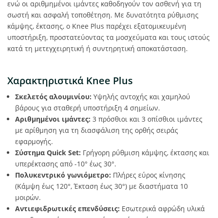
ενώ οι αριθμημένοι ιμάντες καθοδηγούν τον ασθενή για τη
σωστή και ασφαλή τοποθέτηση. Με δυνατότητα ρύθμισης
κάμψης, έκτασης, ο Knee Plus παρέχει εξατομικευμένη
υποστήριξη, προστατεύοντας τα μοσχεύματα και τους ιστούς
κατά τη μετεγχειρητική ή συντηρητική αποκατάσταση.
Χαρακτηριστικά Knee Plus
Σκελετός αλουμινίου:
Υψηλής αντοχής και χαμηλού
βάρους για σταθερή υποστήριξη 4 σημείων.
Αριθμημένοι ιμάντες:
3 πρόσθιοι και 3 οπίσθιοι ιμάντες
με αρίθμηση για τη διασφάλιση της ορθής σειράς
εφαρμογής.
Σύστημα Quick Set:
Γρήγορη ρύθμιση κάμψης, έκτασης και
υπερέκτασης από -10° έως 30°.
Πολυκεντρικό γωνιόμετρο:
Πλήρες εύρος κίνησης
(Κάμψη έως 120°, Έκταση έως 30°) με διαστήματα 10
μοιρών.
Αντιεφιδρωτικές επενδύσεις:
Εσωτερικά αφρώδη υλικά