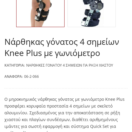
Nάρθηκας γόνατος 4 σημείων
Knee Plus με γωνιόμετρο
ΚΑΤΗΓΟΡΊΑ:
ΝΆΡΘΗΚΕΣ ΓΌΝΑΤΟΥ 4 ΣΗΜΕΊΩΝ ΓΙΑ ΡΉΞΗ ΧΙΑΣΤΟΎ
ΑΝΑΦΟΡΆ:
06-2-066
Ο μηροκνημικός νάρθηκας γόνατος με γωνιόμετρο Knee Plus
προσφέρει κορυφαία προστασία 4 σημείων με σκελετό
αλουμινίου. Σχεδιασμένος για την αποκατάσταση σε ρήξη
χιαστού και πλαγίων συνδέσμων, διαθέτει αριθμημένους
ιμάντες για σωστή εφαρμογή και σύστημα Quick Set για