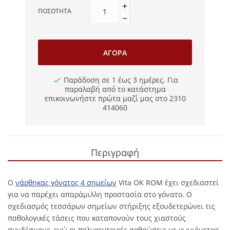
ΠΟΣΌΤΗΤΑ
ΑΓΟΡΆ
Παράδοση σε 1 έως 3 ημέρες. Για
παραλαβή από το κατάστημα
επικοινωνήστε πρώτα μαζί μας στο 2310
414060
Περιγραφή
Ο
νάρθηκας γόνατος 4 σημείων
Vita OK ROM έχει σχεδιαστεί
για να παρέχει απαράμιλλη προστασία στο γόνατο. Ο
σχεδιασμός τεσσάρων σημείων στήριξης εξουδετερώνει τις
παθολογικές τάσεις που καταπονούν τους χιαστούς
συνδέσμους, ενώ οι πολυκεντρικές αρθρώσεις με γωνιόμετρο