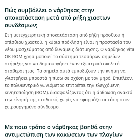
Πώς συμβάλλει ο νάρθηκας στην
αποκατάσταση μετά από ρήξη χιαστών
συνδέσμων;
Στη μετεγχειρητική αποκατάσταση από ρήξη πρόσθιου ή
οπίσθιου χιαστού, η κύρια πρόκληση είναι η προστασία του
νέου μοσχεύματος από δυνάμεις διάτμησης. Ο νάρθηκας Vita
OK ROM χρησιμοποιεί το σύστημα τεσσάρων σημείων
στήριξης για να δημιουργήσει έναν εξωτερικό σκελετό
σταθερότητας. Τα σημεία αυτά εμποδίζουν την κνήμη να
γλιστρήσει μπροστά ή πίσω σε σχέση με τον μηρό. Επιπλέον,
το πολυκεντρικό γωνιόμετρο επιτρέπει την ελεγχόμενη
κινητοποίηση (ROM), διασφαλίζοντας ότι η άρθρωση ανακτά
την κίνησή της σταδιακά, χωρίς να εφαρμόζεται τάση στον
χειρουργημένο σύνδεσμο.
Με ποιο τρόπο ο νάρθηκας βοηθά στην
αντιμετώπιση των κακώσεων των πλαγίων