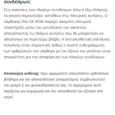
συνδέσμων;
Στις κακώσεις των πλαγίων συνδέσμων (έσω ή έξω πλάγιος),
το γόνατο παρουσιάζει αστάθεια στις πλευρικές κινήσεις. Ο
νάρθηκας Vita OK ROM παρέχει άκαμπτη πλευρική
υποστήριξη μέσω του μεταλλικού του σκελετού,
αποτρέποντας τις πλάγιες κινήσεις που θα μπορούσαν να
οδηγήσουν σε περεταίρω βλάβη. Η αντιολισθητική επένδυση
σιλικόνης είναι σημαντική, καθώς η σωστή ευθυγράμμιση
των αρθρώσεων του νάρθηκα με τον άξονα του γονάτου είναι
απαραίτητη για την αποφόρτιση των πλαγίων συνδέσμων.
Αποποίηση ευθύνης:
Πριν εφαρμόσετε οποιοδήποτε ορθοπεδικό
βοήθημα για την αποκατάσταση τραυματισμού, συμβουλευτείτε
τον γιατρό ή τον φυσικοθεραπευτή σας. Το περιεχόμενο αυτό
παρέχεται για ενημέρωση και δεν υποκαθιστά την εξέταση από
ιατρό.