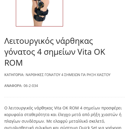
Λειτουργικός νάρθηκας
γόνατος 4 σημείων Vita OK
ROM
ΚΑΤΗΓΟΡΊΑ:
ΝΆΡΘΗΚΕΣ ΓΌΝΑΤΟΥ 4 ΣΗΜΕΊΩΝ ΓΙΑ ΡΉΞΗ ΧΙΑΣΤΟΎ
ΑΝΑΦΟΡΆ:
06-2-034
Ο λειτουργικός νάρθηκας Vita OK ROM 4 σημείων προσφέρει
κορυφαία σταθερότητα και έλεγχο μετά από ρήξη χιαστών ή
πλαγίων συνδέσμων. Με ελαφρύ μεταλλικό σκελετό,
αντιολισθητική σιλικόνη και σύστημα Quick Set για γρήγορη