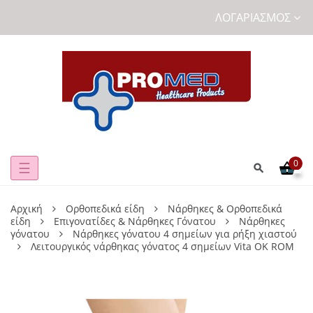
ΛΟΓΑΡΙΑΣΜΌΣ
0
Toggle
☰
navigation
Αρχική
Ορθοπεδικά είδη
Νάρθηκες & Ορθοπεδικά
είδη
Επιγονατίδες & Νάρθηκες Γόνατου
Νάρθηκες
γόνατου
Νάρθηκες γόνατου 4 σημείων για ρήξη χιαστού
Λειτουργικός νάρθηκας γόνατος 4 σημείων Vita OK ROM