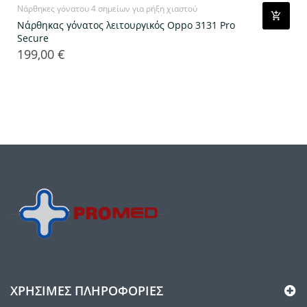
Νάρθηκες γόνατου 4 σημείων για ρήξη χιαστού
Νάρθηκας γόνατος λειτουργικός Oppo 3131 Pro
Secure
199,00 €
Τιμή
ΧΡΉΣΙΜΕΣ ΠΛΗΡΟΦΟΡΊΕΣ