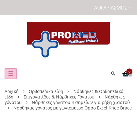
ΛΟΓΑΡΙΑΣΜΌΣ
0
Toggle
☰
navigation
Αρχική
Ορθοπεδικά είδη
Νάρθηκες & Ορθοπεδικά
είδη
Επιγονατίδες & Νάρθηκες Γόνατου
Νάρθηκες
γόνατου
Νάρθηκες γόνατου 4 σημείων για ρήξη χιαστού
Νάρθηκας γόνατος με γωνιόμετρο Oppo Excel Knee Brace