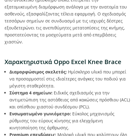
εξατομικευμένη διαμόρφωση ανάλογα με την ανατομία του
ασθενούς, εξασφαλίζοντας τέλεια εφαρμογή. Ο σχεδιασμός
τεσσάρων σημείων σε συνδυασμό με τις ισχυρές δέστρες
εξουδετερώνει τις ανεπιθύμητες μετατοπίσεις της κνήμης,
προστατεύοντας τα μοσχεύματα μετά από επεμβάσεις
χιαστών.
Χαρακτηριστικά Oppo Excel Knee Brace
Διαμορφώσιμος σκελετός:
Ημίσκληρο υλικό που μπορεί
να προσαρμοστεί στις ιδιαίτερες ανάγκες του ποδιού για
μέγιστη σταθερότητα.
Σύστημα 4 σημείων:
Ειδικός σχεδιασμός για την
αντιμετώπιση της αστάθειας από κακώσεις πρόσθιου (ACL)
και οπίσθιου χιαστού συνδέσμου (PCL).
Ενσωματωμένο γωνιόμετρο:
Εύκολος μηχανισμός
ρύθμισης του εύρους κίνησης για ελεγχόμενη
κινητοποίηση της άρθρωσης.
Premium επενδύσεις:
Μαλακά υλικά που καλύπτουν όλη