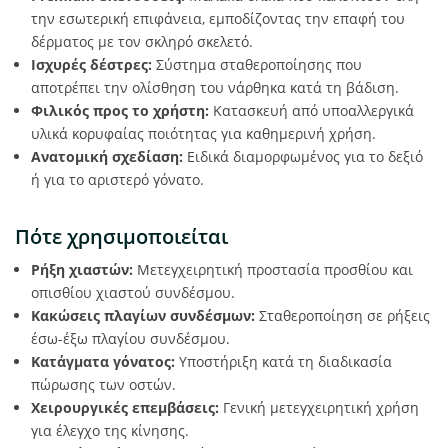
την εσωτερική επιφάνεια, εμποδίζοντας την επαφή του
δέρματος με τον σκληρό σκελετό.
Ισχυρές δέστρες:
Σύστημα σταθεροποίησης που
αποτρέπει την ολίσθηση του νάρθηκα κατά τη βάδιση.
Φιλικός προς το χρήστη:
Κατασκευή από υποαλλεργικά
υλικά κορυφαίας ποιότητας για καθημερινή χρήση.
Ανατομική σχεδίαση:
Ειδικά διαμορφωμένος για το δεξιό
ή για το αριστερό γόνατο.
Πότε χρησιμοποιείται
Ρήξη χιαστών:
Μετεγχειρητική προστασία προσθίου και
οπισθίου χιαστού συνδέσμου.
Κακώσεις πλαγίων συνδέσμων:
Σταθεροποίηση σε ρήξεις
έσω-έξω πλαγίου συνδέσμου.
Κατάγματα γόνατος:
Υποστήριξη κατά τη διαδικασία
πώρωσης των οστών.
Χειρουργικές επεμβάσεις:
Γενική μετεγχειρητική χρήση
για έλεγχο της κίνησης.