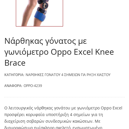
Νάρθηκας γόνατος με
γωνιόμετρο Oppo Excel Knee
Brace
ΚΑΤΗΓΟΡΊΑ:
ΝΆΡΘΗΚΕΣ ΓΌΝΑΤΟΥ 4 ΣΗΜΕΊΩΝ ΓΙΑ ΡΉΞΗ ΧΙΑΣΤΟΎ
ΑΝΑΦΟΡΆ:
OPPO-4239
Ο λειτουργικός νάρθηκας γονάτου με γωνιόμετρο Oppo Excel
προσφέρει κορυφαία υποστήριξη 4 σημείων για τη
διαχείριση σοβαρών συνδεσμικών κακώσεων. Με
διαμορφώσιμο ημίσκληρο σκελετό, ενσωματωμένο