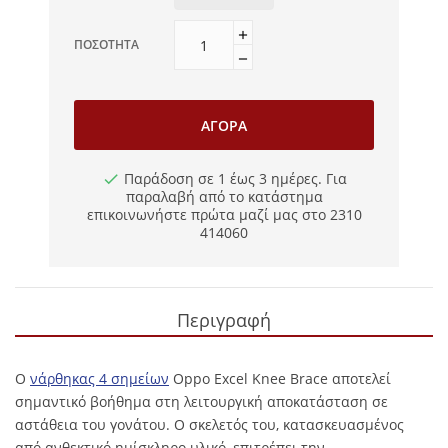
ΠΟΣΌΤΗΤΑ
ΑΓΟΡΆ
Παράδοση σε 1 έως 3 ημέρες. Για
παραλαβή από το κατάστημα
επικοινωνήστε πρώτα μαζί μας στο 2310
414060
Περιγραφή
Ο
νάρθηκας 4 σημείων
Oppo Excel Knee Brace αποτελεί
σημαντικό βοήθημα στη λειτουργική αποκατάσταση σε
αστάθεια του γονάτου. Ο σκελετός του, κατασκευασμένος
από ανθεκτικό ημίσκληρο υλικό, επιτρέπει την