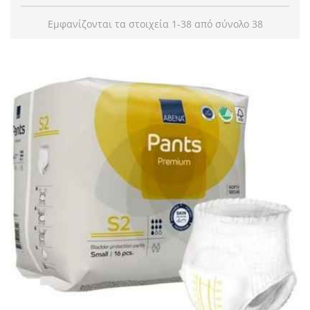
Εμφανίζονται τα στοιχεία 1-38 από σύνολο 38