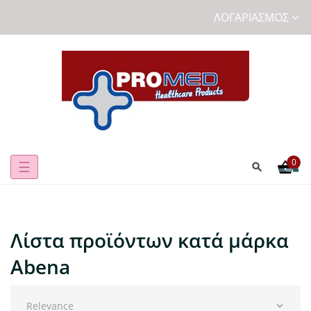
ΛΟΓΑΡΙΑΣΜΌΣ
0
Toggle
☰
navigation
Λίστα προϊόντων κατά μάρκα
Abena
Relevance
