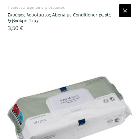
Προϊόντα περιποίησης δέρματος
Σκούφος λουσίματος Abena με Conditioner χωρίς
ξέβγαλμα 1τμχ
3,50 €
Τιμή