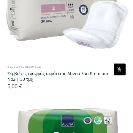
Σερβιέτες ακράτειας
Σερβιέτες ελαφράς ακράτειας Abena San Premium
No2 | 30 τμχ
5,00 €
Τιμή