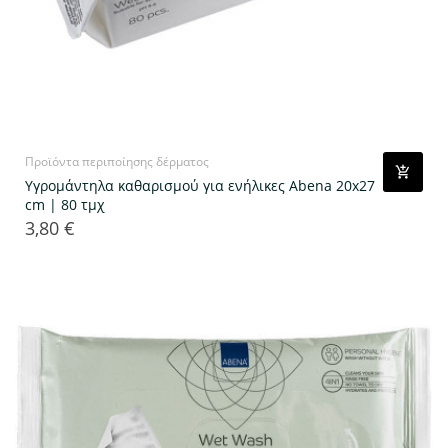
Προϊόντα περιποίησης δέρματος
Υγρομάντηλα καθαρισμού για ενήλικες Abena 20x27
cm | 80 τμχ
3,80 €
Τιμή