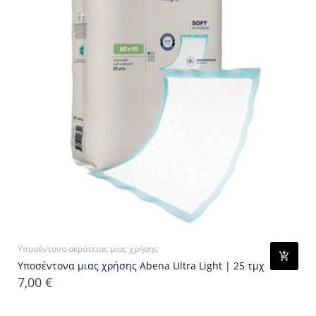
Υποσέντονα ακράτειας μιας χρήσης
Υποσέντονα μιας χρήσης Abena Ultra Light | 25 τμχ
7,00 €
Τιμή