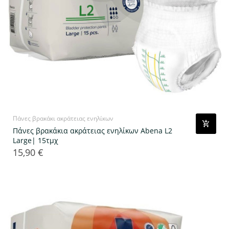
Πάνες βρακάκι ακράτειας ενηλίκων
Πάνες βρακάκια ακράτειας ενηλίκων Abena L2
Large| 15τμχ
15,90 €
Τιμή