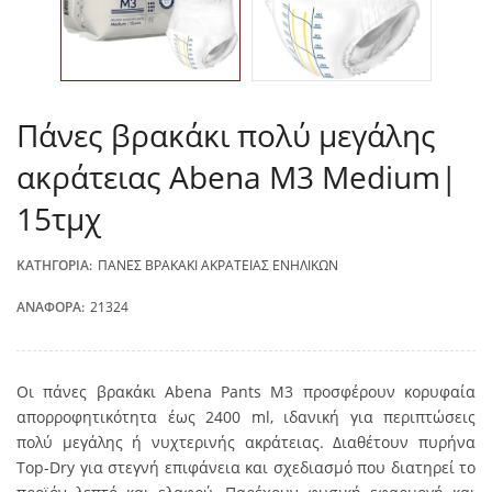
Πάνες βρακάκι πολύ μεγάλης
ακράτειας Abena M3 Medium|
15τμχ
ΚΑΤΗΓΟΡΊΑ:
ΠΆΝΕΣ ΒΡΑΚΆΚΙ ΑΚΡΆΤΕΙΑΣ ΕΝΗΛΊΚΩΝ
ΑΝΑΦΟΡΆ:
21324
Οι πάνες βρακάκι Abena Pants M3 προσφέρουν κορυφαία
απορροφητικότητα έως 2400 ml, ιδανική για περιπτώσεις
πολύ μεγάλης ή νυχτερινής ακράτειας. Διαθέτουν πυρήνα
Top-Dry για στεγνή επιφάνεια και σχεδιασμό που διατηρεί το