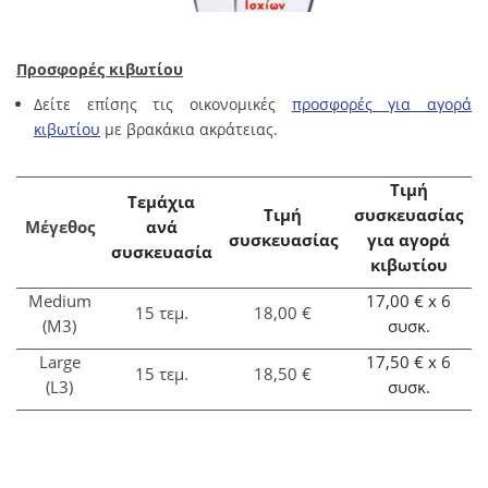
Προσφορές κιβωτίου
Δείτε επίσης τις οικονομικές
προσφορές για αγορά
κιβωτίου
με βρακάκια ακράτειας.
Τιμή
Τεμάχια
Τιμή
συσκευασίας
Μέγεθος
ανά
συσκευασίας
για αγορά
συσκευασία
κιβωτίου
Medium
17,00 € x 6
15 τεμ.
18,00 €
(M3)
συσκ.
Large
17,50 €
x 6
15 τεμ.
18,50 €
(L3)
συσκ.