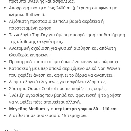
πρότυπα υγιεινής και ασφάλειας.
Απορροφητικότητα έως 2400 ml (μέτρηση σύμφωνα με
κλίμακα Rothwell).
Αξιόπιστη προστασία σε πολύ βαριά ακράτεια ή
παρατεταμένη χρήση.
Τεχνολογία Top-Dry για άμεση απορρόφηση και διατήρηση
της αίσθησης στεγνότητας.
Ανατομική σχεδίαση για φυσική αίσθηση και απόλυτη
ελευθερία κινήσεων.
Προσαρμόζεται στο σώμα όπως ένα κανονικό εσώρουχο.
Κατασκευή με υπερ απαλό αεριζόμενο υλικό Non-Woven
που χαρίζει άνεση και αφήνει το δέρμα να αναπνέει.
Δερματολογικά ελεγμένες για ασφάλεια δέρματος.
Σύστημα Odour Control που περιορίζει τις οσμές.
Ένδειξη υγρασίας που βοηθά τον φροντιστή ή το χρήστη
να γνωρίζει πότε απαιτείται αλλαγή.
Μέγεθος Medium
για
περίμετρο γοφών 80 – 110 cm
.
Διατίθεται σε συσκευασία 15 τεμαχίων.