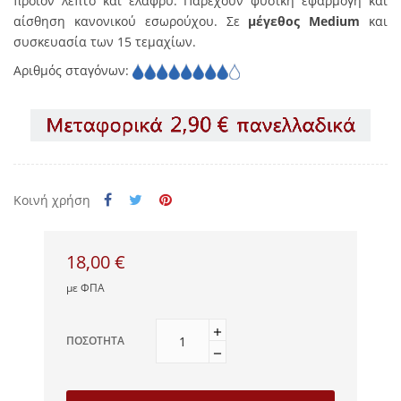
προϊόν λεπτό και ελαφρύ. Παρέχουν φυσική εφαρμογή και
αίσθηση κανονικού εσωρούχου. Σε
μέγεθος Medium
και
συσκευασία των 15 τεμαχίων.
Αριθμός σταγόνων:
Κοινή χρήση
18,00 €
με ΦΠΑ
ΠΟΣΌΤΗΤΑ