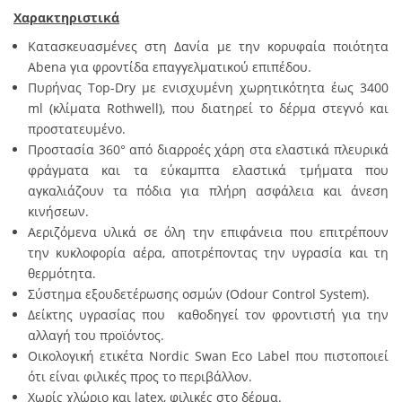
Χαρακτηριστικά
Κατασκευασμένες στη Δανία με την κορυφαία ποιότητα
Abena για φροντίδα επαγγελματικού επιπέδου.
Πυρήνας Top-Dry με ενισχυμένη χωρητικότητα έως 3400
ml (κλίματα Rothwell), που διατηρεί το δέρμα στεγνό και
προστατευμένο.
Προστασία 360° από διαρροές χάρη στα ελαστικά πλευρικά
φράγματα και τα εύκαμπτα ελαστικά τμήματα που
αγκαλιάζουν τα πόδια για πλήρη ασφάλεια και άνεση
κινήσεων.
Αεριζόμενα υλικά σε όλη την επιφάνεια που επιτρέπουν
την κυκλοφορία αέρα, αποτρέποντας την υγρασία και τη
θερμότητα.
Σύστημα εξουδετέρωσης οσμών (Odour Control System).
Δείκτης υγρασίας που καθοδηγεί τον φροντιστή για την
αλλαγή του προϊόντος.
Οικολογική ετικέτα Nordic Swan Eco Label που πιστοποιεί
ότι είναι φιλικές προς το περιβάλλον.
Χωρίς χλώριο και latex, φιλικές στο δέρμα.