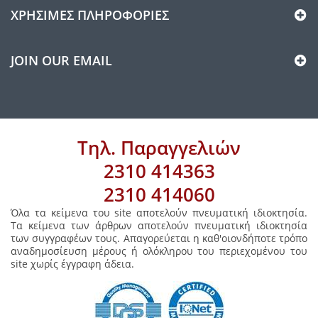
ΧΡΉΣΙΜΕΣ ΠΛΗΡΟΦΟΡΊΕΣ
JOIN OUR EMAIL
Τηλ. Παραγγελιών
2310 414363
2310 414060
Όλα τα κείμενα του site αποτελούν πνευματική ιδιοκτησία.
Τα κείμενα των άρθρων αποτελούν πνευματική ιδιοκτησία
των συγγραφέων τους. Απαγορεύεται η καθ'οιονδήποτε τρόπο
αναδημοσίευση μέρους ή ολόκληρου του περιεχομένου του
site χωρίς έγγραφη άδεια.