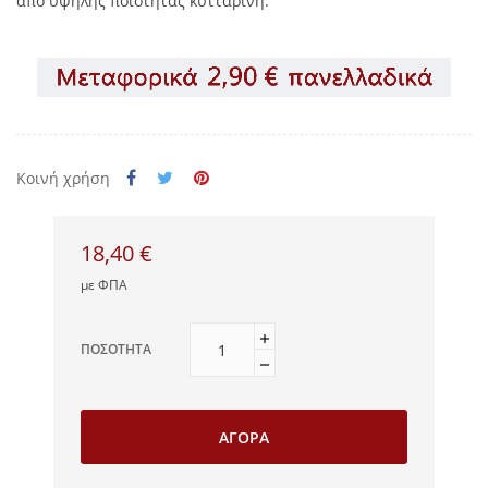
από υψηλής ποιότητας κυτταρίνη.
Κοινή χρήση
18,40 €
με ΦΠΑ
ΠΟΣΌΤΗΤΑ
ΑΓΟΡΆ