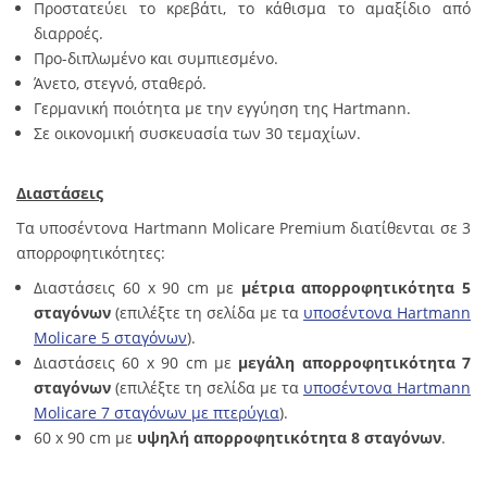
Προστατεύει το κρεβάτι, το κάθισμα το αμαξίδιο από
διαρροές.
Προ-διπλωμένο και συμπιεσμένο.
Άνετο, στεγνό, σταθερό.
Γερμανική ποιότητα με την εγγύηση της Hartmann.
Σε οικονομική συσκευασία των 30 τεμαχίων.
Διαστάσεις
Τα υποσέντονα Hartmann Molicare Premium διατίθενται σε 3
απορροφητικότητες:
Διαστάσεις 60 x 90 cm με
μέτρια
απορροφητικότητα 5
σταγόνων
(επιλέξτε τη σελίδα με τα
υποσέντονα Hartmann
Molicare 5 σταγόνων
).
Διαστάσεις 60 x 90 cm με
μεγάλη απορροφητικότητα 7
σταγόνων
(επιλέξτε τη σελίδα με τα
υποσέντονα Hartmann
Molicare 7 σταγόνων με πτερύγια
).
60 x 90 cm με
υψηλή απορροφητικότητα 8 σταγόνων
.