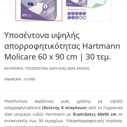
Υποσέντονα υψηλής
απορροφητικότητας Hartmann
Molicare 60 x 90 cm | 30 τεμ.
ΚΑΤΗΓΟΡΊΑ:
ΥΠΟΣΈΝΤΟΝΑ ΑΚΡΆΤΕΙΑΣ ΜΙΑΣ ΧΡΉΣΗΣ
ΑΝΑΦΟΡΆ:
161088
Υποσέντονα ακράτειας μιας χρήσης με υψηλή
απορροφητικότητα
(δείκτης 8 σταγόνων)
από το Γερμανικό
οίκο ιατρικών ειδών Hartmann με
διαστάσεις 60x90 cm
σε
συσκευασία των 30 τεμαχίων. Υπεραπορροφητικός πυρήνας