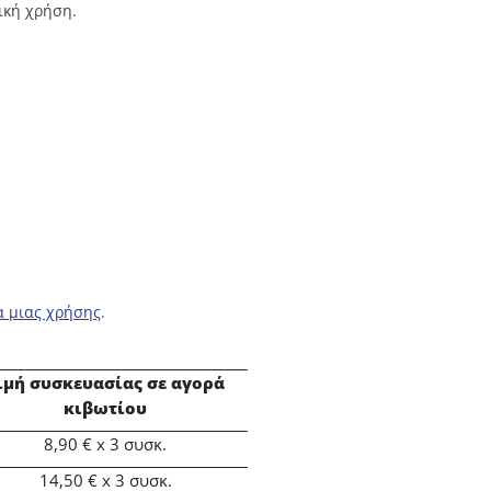
ική χρήση.
α μιας χρήσης
.
ιμή συσκευασίας σε αγορά
κιβωτίου
8,90 € x 3 συσκ.
14,50
€ x 3 συσκ.