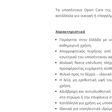
Τα υποσέντονα Open Care της 
κατάλληλα για οικιακή ή επαγγελ
Χαρακτηριστικά
Παράγεται στην Ελλάδα με υψ
καθημερινή χρήση.
Απορροφητικός πυρήνας από 
εσωτερικό του υποσέντονου κα
Μαλακή fleece επένδυση πλήρ
προσφέροντας ευχάριστη αίσθ
Φιλικό προς το δέρμα – ιδανικ
Η λεία, μη ερεθιστική υφή το
χρήση.
Αδιάβροχη και αντιολισθητική
στο στρώμα ή την επιφάνεια σ
Κατάλληλα για χρήση ως υποσέ
Ιδανικά για νοσηλευτικά ιδρύμ