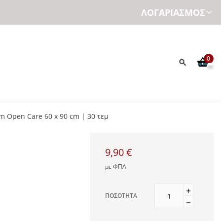
ΛΟΓΑΡΙΑΣΜΌΣ
0
 Open Care 60 x 90 cm | 30 τεμ
9,90 €
με ΦΠΑ
ΠΟΣΌΤΗΤΑ