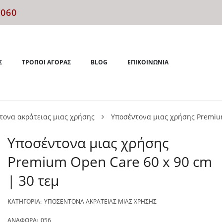
4060
Σ
ΤΡΌΠΟΙ ΑΓΟΡΆΣ
BLOG
ΕΠΙΚΟΙΝΩΝΊΑ
τονα ακράτειας μιας χρήσης
Υποσέντονα μιας χρήσης Premium
Υποσέντονα μιας χρήσης
Premium Open Care 60 x 90 cm
| 30 τεμ
ΚΑΤΗΓΟΡΊΑ:
ΥΠΟΣΈΝΤΟΝΑ ΑΚΡΆΤΕΙΑΣ ΜΙΑΣ ΧΡΉΣΗΣ
ΑΝΑΦΟΡΆ:
056