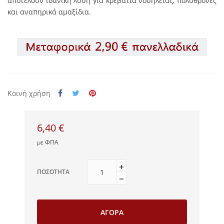
αποτελούν ιδανική λύση για κρεβάτια νοσηλείας, πολυθρόνες
και αναπηρικά αμαξίδια.
Κοινή χρήση
6,40 €
με ΦΠΑ
ΠΟΣΌΤΗΤΑ
ΑΓΟΡΆ