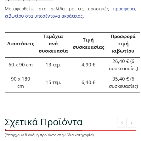
Μεταφερθείτε στη σελίδα με τις ποσοτικές
προσφορές
κιβωτίου στα υποσέντονα ακράτειας
.
Τεμάχια
Προσφορά
Τιμή
Διαστάσεις
ανά
τιμή
συσκευασίας
συσκευασία
κιβωτίου
26,40 € (6
60 x 90 cm
13
τεμ.
4,90 €
συσκευασίες)
90 x 180
35,40 € (6
15
τεμ.
6,40 €
cm
συσκευασίες)
Σχετικά Προϊόντα
(Υπάρχουν 8 ακόμη προϊόντα στην ίδια κατηγορία)