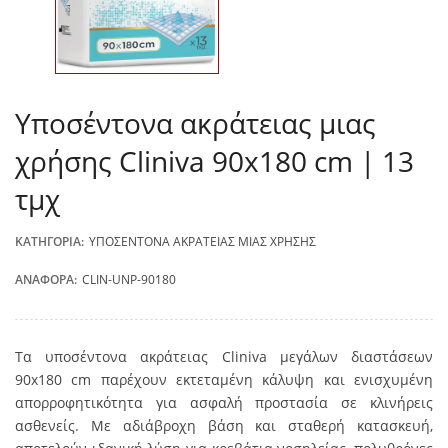
Υποσέντονα ακράτειας μιας
χρήσης Cliniva 90x180 cm | 13
τμχ
ΚΑΤΗΓΟΡΊΑ:
ΥΠΟΣΈΝΤΟΝΑ ΑΚΡΆΤΕΙΑΣ ΜΙΑΣ ΧΡΉΣΗΣ
ΑΝΑΦΟΡΆ:
CLIN-UNP-90180
Τα υποσέντονα ακράτειας Cliniva μεγάλων διαστάσεων
90x180 cm παρέχουν εκτεταμένη κάλυψη και ενισχυμένη
απορροφητικότητα για ασφαλή προστασία σε κλινήρεις
ασθενείς. Με αδιάβροχη βάση και σταθερή κατασκευή,