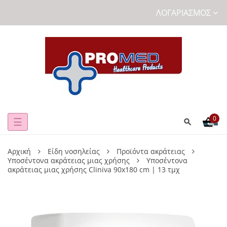
ΛΟΓΑΡΙΑΣΜΌΣ
0
Toggle
☰
navigation
Αρχική
Είδη νοσηλείας
Προϊόντα ακράτειας
Υποσέντονα ακράτειας μιας χρήσης
Υποσέντονα
ακράτειας μιας χρήσης Cliniva 90x180 cm | 13 τμχ