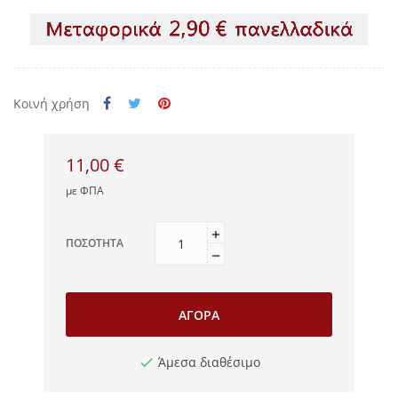
Κοινή χρήση
11,00 €
με ΦΠΑ
ΠΟΣΌΤΗΤΑ
ΑΓΟΡΆ
Άμεσα διαθέσιμο