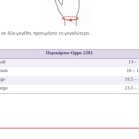
σε δύο μεγέθη, προτιμήστε το μεγαλύτερο.
Περικάρπιο
Oppo 2281
all
13 –
ium
16 – 
rge
19,5 –
arge
23,5 –