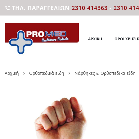
ΤΗΛ. ΠΑΡΑΓΓΕΛΙΏΝ
2310 414363
-
2310 41

ΑΡΧΙΚΉ
ΌΡΟΙ ΧΡΉΣΗ
Αρχική
Ορθοπεδικά είδη
Νάρθηκες & Ορθοπεδικά είδη