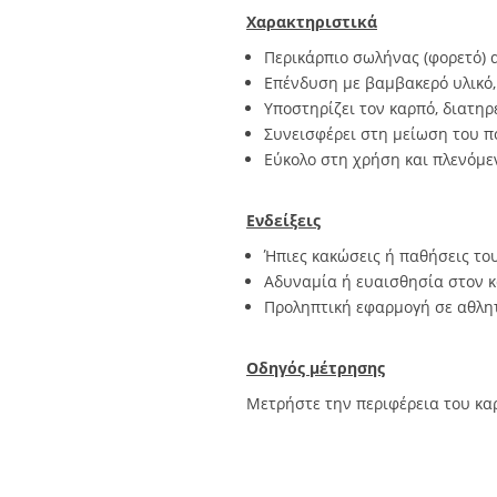
Χαρακτηριστικά
Περικάρπιο σωλήνας (φορετό) 
Επένδυση με βαμβακερό υλικό, 
Υποστηρίζει τον καρπό, διατηρ
Συνεισφέρει στη μείωση του π
Εύκολο στη χρήση και πλενόμ
Ενδείξεις
Ήπιες κακώσεις ή παθήσεις το
Αδυναμία ή ευαισθησία στον κ
Προληπτική εφαρμογή σε αθλητ
Οδηγός μέτρησης
Μετρήστε την περιφέρεια του καρ