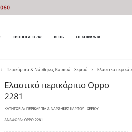
4060
Σ
ΤΡΌΠΟΙ ΑΓΟΡΆΣ
BLOG
ΕΠΙΚΟΙΝΩΝΊΑ
Περικάρπια & Νάρθηκες Καρπού - Χεριού
Ελαστικό περικά
Ελαστικό περικάρπιο Oppo
2281
ΚΑΤΗΓΟΡΊΑ:
ΠΕΡΙΚΆΡΠΙΑ & ΝΆΡΘΗΚΕΣ ΚΑΡΠΟΎ - ΧΕΡΙΟΎ
ΑΝΑΦΟΡΆ:
OPPO-2281