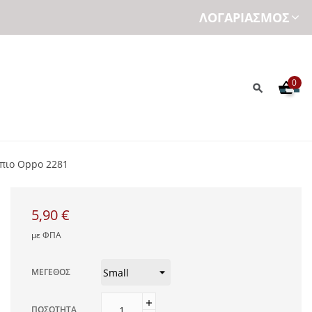
ΛΟΓΑΡΙΑΣΜΌΣ
0
ρπιο Oppo 2281
5,90 €
με ΦΠΑ
ΜΈΓΕΘΟΣ
ΠΟΣΌΤΗΤΑ