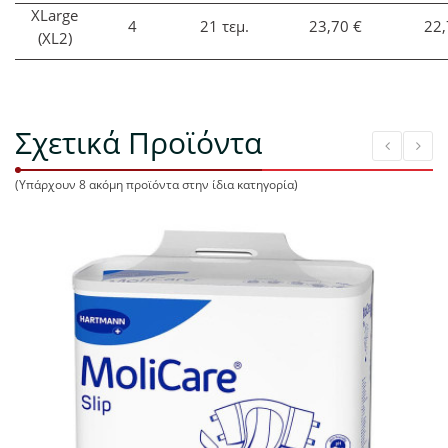
ΧLarge
4
21 τεμ.
23,70 €
22,
(XL2)
Σχετικά Προϊόντα
(Υπάρχουν 8 ακόμη προϊόντα στην ίδια κατηγορία)