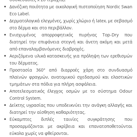
Δανέζικη ποιότητα με οικολογική πιστοποίηση Nordic Swan
Eco Label.
Δερματολογικά ελεγμένες, χωρίς χλώριο ή latex, με σεβασμό
στο δέρμα και στο περιβάλλον.
Ενισχυμένος απορροφητικός πυρήνας Top-Dry που
διατηρεί την επιφάνεια στεγνή και άνετη ακόμη και μετά
από επαναλαμβανόμενες διαβροχές.
Αεριζόμενα υλικά κατασκευής για πρόληψη των ερεθισμών
του δέρματος.
Προστασία 360° από διαρροές χάρη στο συνδυασμό
πλαϊνών φραγμών, ανατομικού σχεδασμού και ελαστικών
τμημάτων στα πόδια για πλήρη ασφάλεια.
Αποτελεσματικός έλεγχος οσμών με το σύστημα Odour
Control System.
Δείκτης υγρασίας που υποδεικνύει την ανάγκη αλλαγής και
διατηρεί την αίσθηση καθαριότητας.
Εύκαμπτες διπλές ταινίες συγκράτησης που
προσαρμόζονται με ακρίβεια και επανατοποθετούνται
εύκολα χωρίς να φθείρονται.