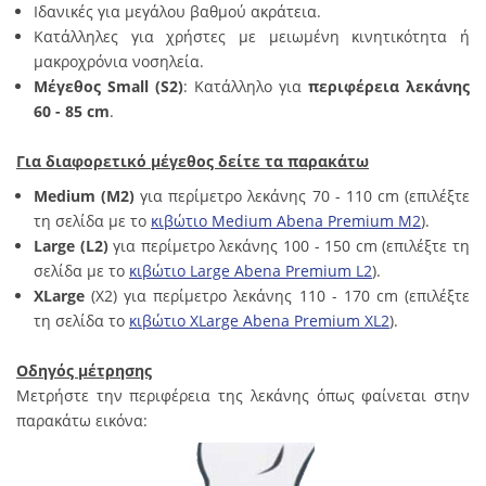
Ιδανικές για μεγάλου βαθμού ακράτεια.
Κατάλληλες για χρήστες με μειωμένη κινητικότητα ή
μακροχρόνια νοσηλεία.
Μέγεθος Small (S2)
: Κατάλληλο για
περιφέρεια λεκάνης
60 - 85 cm
.
Για διαφορετικό μέγεθος δείτε τα παρακάτω
Medium (M2)
για περίμετρο λεκάνης 70 - 110 cm (επιλέξτε
τη σελίδα με το
κιβώτιο Medium Abena Premium M2
).
Large (L2)
για περίμετρο λεκάνης 100 - 150 cm (επιλέξτε τη
σελίδα με το
κιβώτιο Large Abena Premium L2
).
XLarge
(X2) για περίμετρο λεκάνης 110 - 170 cm (επιλέξτε
τη σελίδα το
κιβώτιο XLarge Abena Premium XL2
).
Οδηγός μέτρησης
Μετρήστε την περιφέρεια της λεκάνης όπως φαίνεται στην
παρακάτω εικόνα: