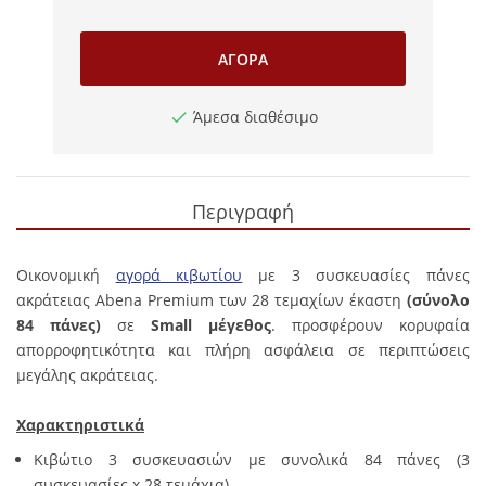
ΑΓΟΡΆ
Άμεσα διαθέσιμο
Περιγραφή
Οικονομική
αγορά κιβωτίου
με 3 συσκευασίες πάνες
ακράτειας Abena Premium των 28 τεμαχίων έκαστη
(σύνολο
84 πάνες)
σε
Small μέγεθος
. προσφέρουν κορυφαία
απορροφητικότητα και πλήρη ασφάλεια σε περιπτώσεις
μεγάλης ακράτειας.
Χαρακτηριστικά
Κιβώτιο 3 συσκευασιών με συνολικά 84 πάνες (3
συσκευασίες x 28 τεμάχια).