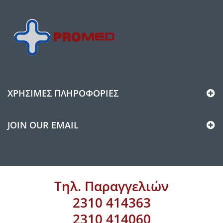
ΧΡΉΣΙΜΕΣ ΠΛΗΡΟΦΟΡΊΕΣ
JOIN OUR EMAIL
Τηλ. Παραγγελιών
2310 414363
2310 414060