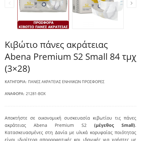
Κιβώτιο πάνες ακράτειας
Abena Premium S2 Small 84 τμχ
(3×28)
ΚΑΤΗΓΟΡΊΑ:
ΠΆΝΕΣ ΑΚΡΆΤΕΙΑΣ ΕΝΗΛΊΚΩΝ ΠΡΟΣΦΟΡΈΣ
ΑΝΑΦΟΡΆ:
21281-ΒΟΧ
Αποκτήστε σε οικονομική συσκευασία κιβωτίου τις πάνες
ακράτειας Abena Premium S2
(μέγεθος Small)
.
Κατασκευασμένες στη Δανία με υλικά κορυφαίας ποιότητας
είναι ιδιαίτερα απορροφητικές και ιδανικές για χρήστες με