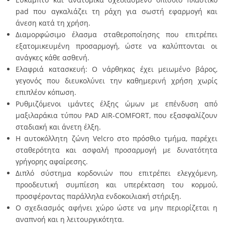
pad που αγκαλιάζει τη ράχη για σωστή εφαρμογή και
άνεση κατά τη χρήση.
Διαμορφώσιμο έλασμα σταθεροποίησης που επιτρέπει
εξατομικευμένη προσαρμογή, ώστε να καλύπτονται οι
ανάγκες κάθε ασθενή.
Ελαφριά κατασκευή: Ο νάρθηκας έχει μειωμένο βάρος,
γεγονός που διευκολύνει την καθημερινή χρήση χωρίς
επιπλέον κόπωση.
Ρυθμιζόμενοι ιμάντες έλξης ώμων με επένδυση από
μαξιλαράκια τύπου PAD AIR-COMFORT, που εξασφαλίζουν
σταδιακή και άνετη έλξη.
Η αυτοκόλλητη ζώνη Velcro στο πρόσθιο τμήμα, παρέχει
σταθερότητα και ασφαλή προσαρμογή με δυνατότητα
γρήγορης αφαίρεσης.
Διπλό σύστημα κορδονιών που επιτρέπει ελεγχόμενη,
προοδευτική συμπίεση και υπερέκταση του κορμού,
προσφέροντας παράλληλα ενδοκοιλιακή στήριξη.
Ο σχεδιασμός αφήνει χώρο ώστε να μην περιορίζεται η
αναπνοή και η λειτουργικότητα.