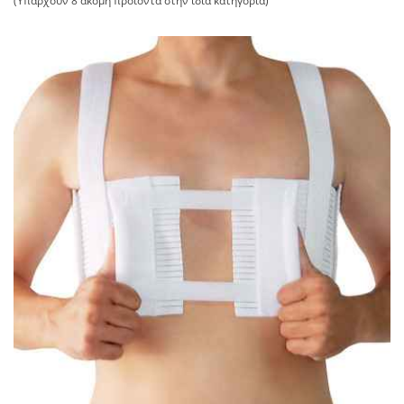
(Υπάρχουν 8 ακόμη προϊόντα στην ίδια κατηγορία)