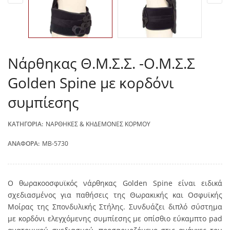
Νάρθηκας Θ.Μ.Σ.Σ. -Ο.Μ.Σ.Σ
Golden Spine με κορδόνι
συμπίεσης
ΚΑΤΗΓΟΡΊΑ:
ΝΆΡΘΗΚΕΣ & ΚΗΔΕΜΌΝΕΣ ΚΟΡΜΟΎ
ΑΝΑΦΟΡΆ:
MB-5730
Ο θωρακοοσφυϊκός νάρθηκας Golden Spine είναι ειδικά
σχεδιασμένος για παθήσεις της Θωρακικής και Οσφυϊκής
Μοίρας της Σπονδυλικής Στήλης. Συνδυάζει διπλό σύστημα
με κορδόνι ελεγχόμενης συμπίεσης με οπίσθιο εύκαμπτο pad