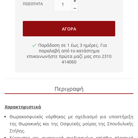
ΠΟΣΌΤΗΤΑ
ΑΓΟΡΆ
Παράδοση σε 1 έως 3 ημέρες. Για
παραλαβή από το κατάστημα
επικοινωνήστε πρώτα μαζί μας στο 2310
414060
Περιγραφή
Χαρακτηριστικά
Θωρακοσφυϊκός νάρθηκας με σχεδιασμό για υποστήριξη
της Θωρακικής και της Οσφυϊκής μοίρας της Σπονδυλικής
Στήλης.
Εύκαμπτο και ανατομικά σχεδιασμένο οπίσθιο πλαστικό