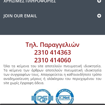
ΧΡΉΣΙΜΕΣ ΠΛΗΡΟΦΟΡΊΕΣ
JOIN OUR EMAIL
Τηλ. Παραγγελιών
2310 414363
2310 414060
Όλα τα κείμενα του site αποτελούν πνευματική ιδιοκτησία.
Τα κείμενα των άρθρων αποτελούν πνευματική ιδιοκτησία
των συγγραφέων τους. Απαγορεύεται η καθ'οιονδήποτε τρόπο
αναδημοσίευση μέρους ή ολόκληρου του περιεχομένου του
site χωρίς έγγραφη άδεια.