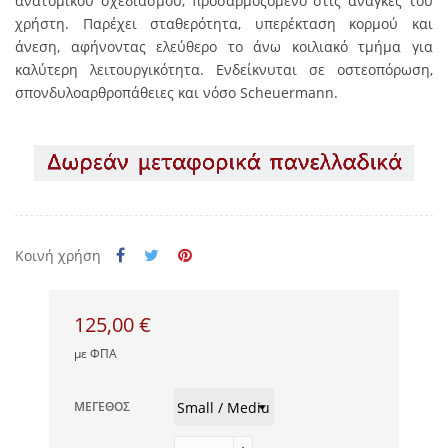
ανατομικού σχεδιασμού, προσαρμοζόμενο στις ανάγκες του
χρήστη. Παρέχει σταθερότητα, υπερέκταση κορμού και
άνεση, αφήνοντας ελεύθερο το άνω κοιλιακό τμήμα για
καλύτερη λειτουργικότητα. Ενδείκνυται σε οστεοπόρωση,
σπονδυλοαρθροπάθειες και νόσο Scheuermann.
Κοινή χρήση
125,00 €
με ΦΠΑ
ΜΈΓΕΘΟΣ