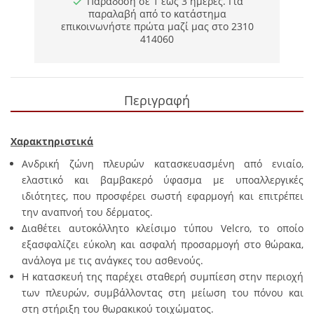
Παράδοση σε 1 έως 3 ημέρες. Για
παραλαβή από το κατάστημα
επικοινωνήστε πρώτα μαζί μας στο 2310
414060
Περιγραφή
Χαρακτηριστικά
Ανδρική ζώνη πλευρών κατασκευασμένη από ενιαίο,
ελαστικό και βαμβακερό ύφασμα με υποαλλεργικές
ιδιότητες, που προσφέρει σωστή εφαρμογή και επιτρέπει
την αναπνοή του δέρματος.
Διαθέτει αυτοκόλλητο κλείσιμο τύπου Velcro, το οποίο
εξασφαλίζει εύκολη και ασφαλή προσαρμογή στο θώρακα,
ανάλογα με τις ανάγκες του ασθενούς.
Η κατασκευή της παρέχει σταθερή συμπίεση στην περιοχή
των πλευρών, συμβάλλοντας στη μείωση του πόνου και
στη στήριξη του θωρακικού τοιχώματος.