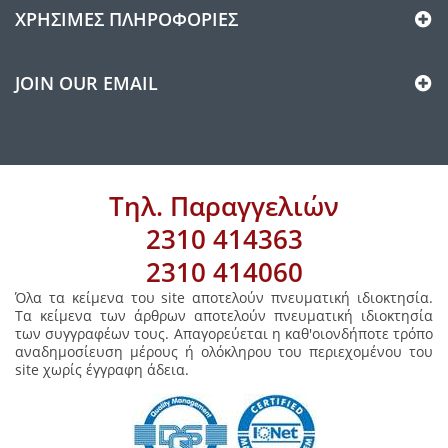
ΧΡΉΣΙΜΕΣ ΠΛΗΡΟΦΟΡΊΕΣ
JOIN OUR EMAIL
Τηλ. Παραγγελιών
2310 414363
2310 414060
Όλα τα κείμενα του site αποτελούν πνευματική ιδιοκτησία.
Τα κείμενα των άρθρων αποτελούν πνευματική ιδιοκτησία
των συγγραφέων τους. Απαγορεύεται η καθ'οιονδήποτε τρόπο
αναδημοσίευση μέρους ή ολόκληρου του περιεχομένου του
site χωρίς έγγραφη άδεια.