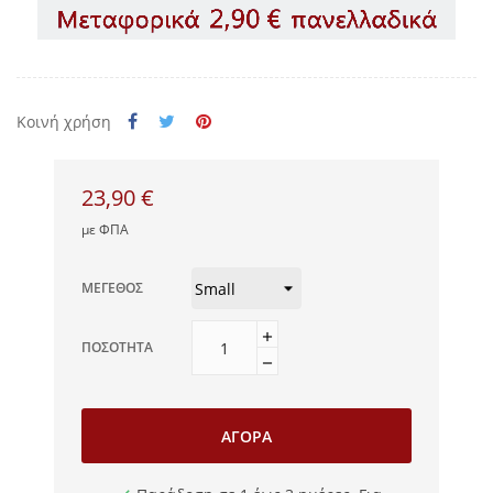
Κοινή χρήση
23,90 €
με ΦΠΑ
ΜΈΓΕΘΟΣ
ΠΟΣΌΤΗΤΑ
ΑΓΟΡΆ