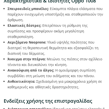
Χαρακτηριστικά & ιδιότητες Oppo 1008
Σπειροειδείς μπανέλες:
Εύκαμπτα πλάγια ελάσματα που
παρέχουν ενισχυμένη υποστήριξη και σταθεροποιούν την
άρθρωση.
Ελαστικές δέστρες:
Επιτρέπουν τη ρύθμιση της
συμπίεσης και προσφέρουν ακόμη μεγαλύτερη
σταθεροποίηση.
Αεριζόμενο Neoprene:
Υλικό υψηλής ποιότητας που
διατηρεί τη θεραπευτική θερμότητα και εξασφαλίζει τη
διαπνοή του δέρματος.
Άνοιγμα στην πτέρνα:
Μειώνει τις πιέσεις στον αχίλλειο
τένοντα και διευκολύνει την κίνηση.
Ανακούφιση από το άλγος:
Η ομοιόμορφη συμπίεση
συμβάλλει στη μείωση του οιδήματος και του πόνου.
Ανθεκτικότητα:
Σχεδιασμένη για μακροχρόνια χρήση σε
καθημερινές και αθλητικές δραστηριότητες.
Ενδείξεις χρήσης της επιστραγαλίδας
Διάστρεμμα αστραγάλου:
Ιδανική για κακώσεις ελαφράς ή