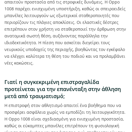
απαιτούν προστασία από τις στροφικές δυνάμεις. Η Oppo
1008 παρέχει ενισχυμένη υποστήριξη, καθώς οι σπειροειδείς
μπανέλες λειτουργούν ως εξωτερικοί σταθεροποιητές που
περιορίζουν τις πλάγιες αποκλίσεις. Οι ελαστικές δέστρες
επιτρέπουν στον χρήστη να σταθεροποιεί την άρθρωση στην
ανατομικά σωστή θέση, αυξάνοντας παράλληλα την
ιδιοδεκτικότητα. Η πίεση που ασκείται διεγείρει τους
νευρικούς υποδοχείς της περιοχής, βοηθώντας τον εγκέφαλο
να ελέγχει καλύτερα τη θέση του ποδιού και να προλαμβάνει
νέες κακώσεις.
Γιατί η συγκεκριμένη επιστραγαλίδα
προτείνεται για την επανένταξη στην άθληση
μετά από τραυματισμό;
Η επιστροφή στον αθλητισμό απαιτεί ένα βοήθημα που να
προσφέρει ασφάλεια χωρίς να εμποδίζει τη λειτουργικότητα.
Η Oppo 1008 είναι σχεδιασμένη για ενισχυμένη προστασία,
καθώς οι εύκαμπτες μπανέλες επιτρέπουν τη φυσιολογική