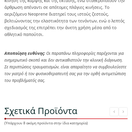
κίνηση της κάμψης και της έκτασης, ενώ σταθεροποιούν την
άρθρωση απέναντι σε απότομες πλάγιες κινήσεις. Το
αεριζόμενο Neoprene διατηρεί τους ιστούς ζεστούς,
βελτιώνοντας την ελαστικότητα των τενόντων, ενώ ο λεπτός
σχεδιασμός της επιτρέπει την άνετη χρήση μέσα από το
αθλητικό παπούτσι.
Αποποίηση ευθύνης:
Οι παραπάνω πληροφορίες παρέχονται για
ενημερωτικό σκοπό και δεν αντικαθιστούν την κλινική διάγνωση.
Σε περιπτώσεις τραυματισμών, είναι απαραίτητο να συμβουλεύεστε
τον γιατρό ή τον φυσικοθεραπευτή σας για την ορθή αντιμετώπιση
του προβλήματός σας.
Σχετικά Προϊόντα
(Υπάρχουν 8 ακόμη προϊόντα στην ίδια κατηγορία)