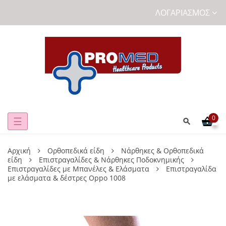
ΛΟΓΑΡΙΑΣΜΌΣ
0
Toggle
☰
navigation
Αρχική
Ορθοπεδικά είδη
Νάρθηκες & Ορθοπεδικά
είδη
Επιστραγαλίδες & Νάρθηκες Ποδοκνημικής
Επιστραγαλίδες με Μπανέλες & Ελάσματα
Επιστραγαλίδα
με ελάσματα & δέστρες Oppo 1008