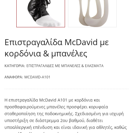
Επιστραγαλίδα McDavid με
κορδόνια & μπανέλες
ΚΑΤΗΓΟΡΊΑ:
ΕΠΙΣΤΡΑΓΑΛΊΔΕΣ ΜΕ ΜΠΑΝΈΛΕΣ & ΕΛΆΣΜΑΤΑ
ΑΝΑΦΟΡΆ:
MCDAVID-A101
Η επιστραγαλίδα McDavid A101 με κορδόνια και
προσθαφαιρούμενες μπανέλες προσφέρει κορυφαία
σταθεροποίηση της ποδοκνημικής. Σχεδιασμένη για ισχυρή
υποστήριξη σε διάστρεμμα 2ου βαθμού, διαθέτει
υποαλλεργική επένδυση και είναι ιδανική για αθλητές, καθώς