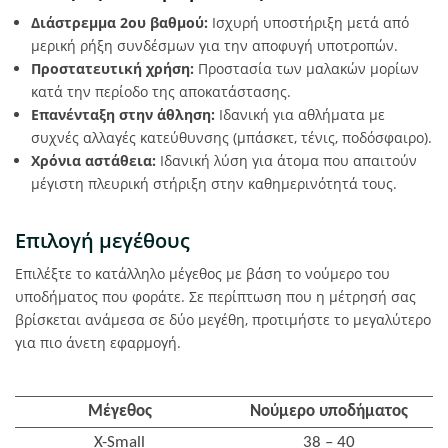
Διάστρεμμα 2ου βαθμού:
Ισχυρή υποστήριξη μετά από
μερική ρήξη συνδέσμων για την αποφυγή υποτροπών.
Προστατευτική χρήση:
Προστασία των μαλακών μορίων
κατά την περίοδο της αποκατάστασης.
Επανένταξη στην άθληση:
Ιδανική για αθλήματα με
συχνές αλλαγές κατεύθυνσης (μπάσκετ, τένις, ποδόσφαιρο).
Χρόνια αστάθεια:
Ιδανική λύση για άτομα που απαιτούν
μέγιστη πλευρική στήριξη στην καθημερινότητά τους.
Επιλογή μεγέθους
Επιλέξτε το κατάλληλο μέγεθος με βάση το νούμερο του
υποδήματος που φοράτε. Σε περίπτωση που η μέτρησή σας
βρίσκεται ανάμεσα σε δύο μεγέθη, προτιμήστε το μεγαλύτερο
για πιο άνετη εφαρμογή.
Μέγεθος
Νούμερο υποδήματος
X-Small
38 – 40