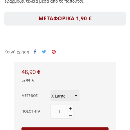
εφαρμόζει τέλεια μέσα από το παπούτσι.
ΜΕΤΑΦΟΡΙΚΑ 1,90 €
Κοινή χρήση
48,90 €
με ΦΠΑ
ΜΈΓΕΘΟΣ
ΠΟΣΌΤΗΤΑ