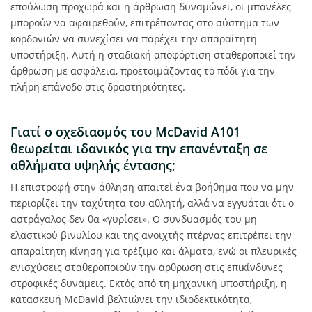
επούλωση προχωρά και η άρθρωση δυναμώνει, οι μπανέλες
μπορούν να αφαιρεθούν, επιτρέποντας στο σύστημα των
κορδονιών να συνεχίσει να παρέχει την απαραίτητη
υποστήριξη. Αυτή η σταδιακή αποφόρτιση σταθεροποιεί την
άρθρωση με ασφάλεια, προετοιμάζοντας το πόδι για την
πλήρη επάνοδο στις δραστηριότητες.
Γιατί ο σχεδιασμός του McDavid A101
θεωρείται ιδανικός για την επανένταξη σε
αθλήματα υψηλής έντασης;
Η επιστροφή στην άθληση απαιτεί ένα βοήθημα που να μην
περιορίζει την ταχύτητα του αθλητή, αλλά να εγγυάται ότι ο
αστράγαλος δεν θα «γυρίσει». Ο συνδυασμός του μη
ελαστικού βινυλίου και της ανοιχτής πτέρνας επιτρέπει την
απαραίτητη κίνηση για τρέξιμο και άλματα, ενώ οι πλευρικές
ενισχύσεις σταθεροποιούν την άρθρωση στις επικίνδυνες
στροφικές δυνάμεις. Εκτός από τη μηχανική υποστήριξη, η
κατασκευή McDavid βελτιώνει την ιδιοδεκτικότητα,