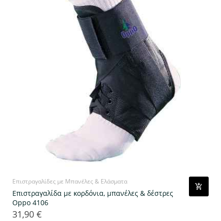
Επιστραγαλίδες με Μπανέλες & Ελάσματα
Επιστραγαλίδα με κορδόνια, μπανέλες & δέστρες
Oppo 4106
31,90 €
Τιμή