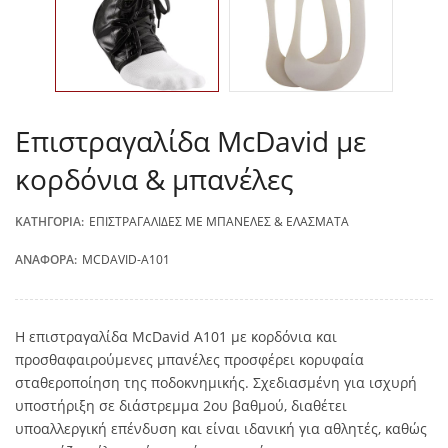
Επιστραγαλίδα McDavid με
κορδόνια & μπανέλες
ΚΑΤΗΓΟΡΊΑ:
ΕΠΙΣΤΡΑΓΑΛΊΔΕΣ ΜΕ ΜΠΑΝΈΛΕΣ & ΕΛΆΣΜΑΤΑ
ΑΝΑΦΟΡΆ:
MCDAVID-A101
Η επιστραγαλίδα McDavid A101 με κορδόνια και
προσθαφαιρούμενες μπανέλες προσφέρει κορυφαία
σταθεροποίηση της ποδοκνημικής. Σχεδιασμένη για ισχυρή
υποστήριξη σε διάστρεμμα 2ου βαθμού, διαθέτει
υποαλλεργική επένδυση και είναι ιδανική για αθλητές, καθώς