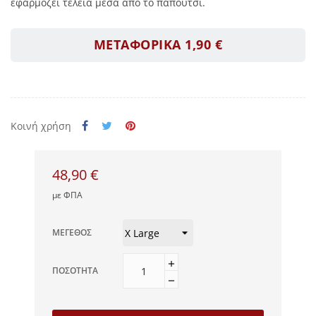
εφαρμόζει τέλεια μέσα από το παπούτσι.
ΜΕΤΑΦΟΡΙΚΑ 1,90 €
Κοινή χρήση
48,90 €
με ΦΠΑ
ΜΈΓΕΘΟΣ
ΠΟΣΌΤΗΤΑ