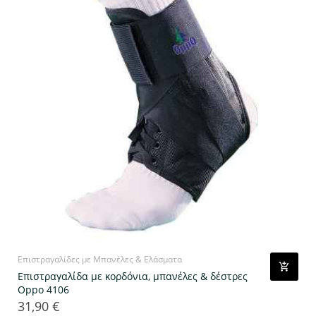
Επιστραγαλίδες με Μπανέλες & Ελάσματα
Επιστραγαλίδα με κορδόνια, μπανέλες & δέστρες
Oppo 4106
31,90 €
Τιμή