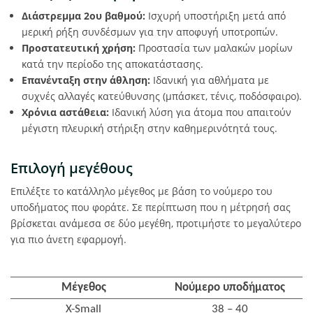
Διάστρεμμα 2ου βαθμού:
Ισχυρή υποστήριξη μετά από
μερική ρήξη συνδέσμων για την αποφυγή υποτροπών.
Προστατευτική χρήση:
Προστασία των μαλακών μορίων
κατά την περίοδο της αποκατάστασης.
Επανένταξη στην άθληση:
Ιδανική για αθλήματα με
συχνές αλλαγές κατεύθυνσης (μπάσκετ, τένις, ποδόσφαιρο).
Χρόνια αστάθεια:
Ιδανική λύση για άτομα που απαιτούν
μέγιστη πλευρική στήριξη στην καθημερινότητά τους.
Επιλογή μεγέθους
Επιλέξτε το κατάλληλο μέγεθος με βάση το νούμερο του
υποδήματος που φοράτε. Σε περίπτωση που η μέτρησή σας
βρίσκεται ανάμεσα σε δύο μεγέθη, προτιμήστε το μεγαλύτερο
για πιο άνετη εφαρμογή.
Μέγεθος
Νούμερο υποδήματος
X-Small
38 – 40