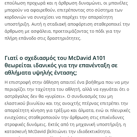
επούλωση προχωρά και η άρθρωση δυναμώνει, οι μπανέλες
μπορούν να αφαιρεθούν, επιτρέποντας στο σύστημα των
κορδονιών να συνεχίσει να παρέχει την απαραίτητη
υποστήριξη. Αυτή η σταδιακή αποφόρτιση σταθεροποιεί την
άρθρωση με ασφάλεια, προετοιμάζοντας το πόδι για την
πλήρη επάνοδο στις δραστηριότητες.
Γιατί ο σχεδιασμός του McDavid A101
θεωρείται ιδανικός για την επανένταξη σε
αθλήματα υψηλής έντασης;
Η επιστροφή στην άθληση απαιτεί ένα βοήθημα που να μην
περιορίζει την ταχύτητα του αθλητή, αλλά να εγγυάται ότι ο
αστράγαλος δεν θα «γυρίσει». Ο συνδυασμός του μη
ελαστικού βινυλίου και της ανοιχτής πτέρνας επιτρέπει την
απαραίτητη κίνηση για τρέξιμο και άλματα, ενώ οι πλευρικές
ενισχύσεις σταθεροποιούν την άρθρωση στις επικίνδυνες
στροφικές δυνάμεις. Εκτός από τη μηχανική υποστήριξη, η
κατασκευή McDavid βελτιώνει την ιδιοδεκτικότητα,