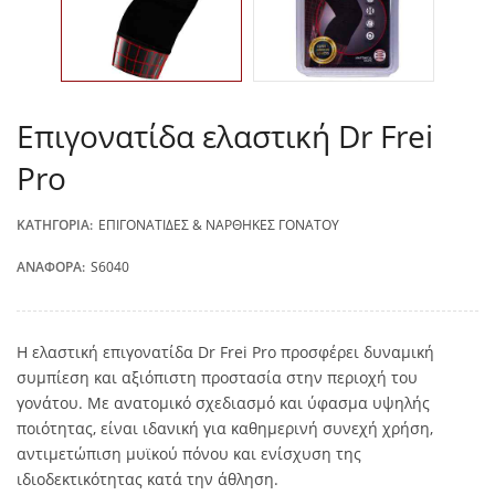
Επιγονατίδα ελαστική Dr Frei
Pro
ΚΑΤΗΓΟΡΊΑ:
ΕΠΙΓΟΝΑΤΊΔΕΣ & ΝΆΡΘΗΚΕΣ ΓΌΝΑΤΟΥ
ΑΝΑΦΟΡΆ:
S6040
Η ελαστική επιγονατίδα Dr Frei Pro προσφέρει δυναμική
συμπίεση και αξιόπιστη προστασία στην περιοχή του
γονάτου. Με ανατομικό σχεδιασμό και ύφασμα υψηλής
ποιότητας, είναι ιδανική για καθημερινή συνεχή χρήση,
αντιμετώπιση μυϊκού πόνου και ενίσχυση της
ιδιοδεκτικότητας κατά την άθληση.