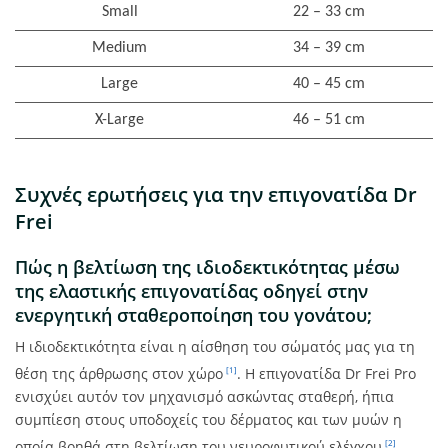
Small
22 – 33 cm
Medium
34 – 39 cm
Large
40 – 45 cm
X-Large
46 – 51 cm
Συχνές ερωτήσεις για την επιγονατίδα Dr
Frei
Πώς η βελτίωση της ιδιοδεκτικότητας μέσω
της ελαστικής επιγονατίδας οδηγεί στην
ενεργητική σταθεροποίηση του γονάτου;
Η ιδιοδεκτικότητα είναι η αίσθηση του σώματός μας για τη
θέση της άρθρωσης στον χώρο
. Η επιγονατίδα Dr Frei Pro
[1]
ενισχύει αυτόν τον μηχανισμό ασκώντας σταθερή, ήπια
συμπίεση στους υποδοχείς του δέρματος και των μυών η
οποία βοηθά στη βελτίωση του νευροφυτικού ελέγχου
.
[2]