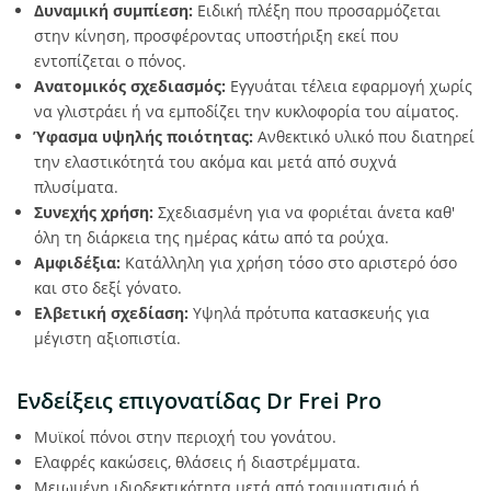
Δυναμική συμπίεση:
Ειδική πλέξη που προσαρμόζεται
στην κίνηση, προσφέροντας υποστήριξη εκεί που
εντοπίζεται ο πόνος.
Ανατομικός σχεδιασμός:
Εγγυάται τέλεια εφαρμογή χωρίς
να γλιστράει ή να εμποδίζει την κυκλοφορία του αίματος.
Ύφασμα υψηλής ποιότητας:
Ανθεκτικό υλικό που διατηρεί
την ελαστικότητά του ακόμα και μετά από συχνά
πλυσίματα.
Συνεχής χρήση:
Σχεδιασμένη για να φοριέται άνετα καθ'
όλη τη διάρκεια της ημέρας κάτω από τα ρούχα.
Αμφιδέξια:
Κατάλληλη για χρήση τόσο στο αριστερό όσο
και στο δεξί γόνατο.
Ελβετική σχεδίαση:
Υψηλά πρότυπα κατασκευής για
μέγιστη αξιοπιστία.
Ενδείξεις επιγονατίδας Dr Frei Pro
Μυϊκοί πόνοι στην περιοχή του γονάτου.
Ελαφρές κακώσεις, θλάσεις ή διαστρέμματα.
Μειωμένη ιδιοδεκτικότητα μετά από τραυματισμό ή