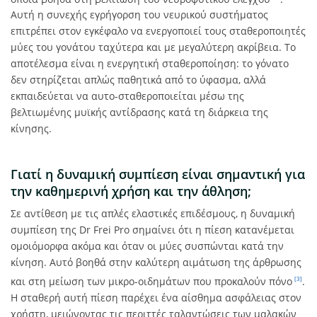
Αυτή η συνεχής εγρήγορση του νευρικού συστήματος
επιτρέπει στον εγκέφαλο να ενεργοποιεί τους σταθεροποιητές
μύες του γονάτου ταχύτερα και με μεγαλύτερη ακρίβεια. Το
αποτέλεσμα είναι η ενεργητική σταθεροποίηση: το γόνατο
δεν στηρίζεται απλώς παθητικά από το ύφασμα, αλλά
εκπαιδεύεται να αυτο-σταθεροποιείται μέσω της
βελτιωμένης μυϊκής αντίδρασης κατά τη διάρκεια της
κίνησης.
Γιατί η δυναμική συμπίεση είναι σημαντική για
την καθημερινή χρήση και την άθληση;
Σε αντίθεση με τις απλές ελαστικές επιδέσμους, η δυναμική
συμπίεση της Dr Frei Pro σημαίνει ότι η πίεση κατανέμεται
ομοιόμορφα ακόμα και όταν οι μύες συσπώνται κατά την
κίνηση. Αυτό βοηθά στην καλύτερη αιμάτωση της άρθρωσης
και στη μείωση των μικρο-οιδημάτων που προκαλούν πόνο
.
[3]
Η σταθερή αυτή πίεση παρέχει ένα αίσθημα ασφάλειας στον
χρήστη, μειώνοντας τις περιττές ταλαντώσεις των μαλακών