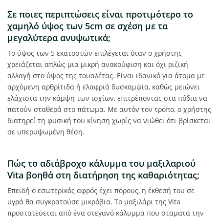
Σε ποιες περιπτώσεις είναι προτιμότερο το
χαμηλό ύψος των 5cm σε σχέση με τα
μεγαλύτερα ανυψωτικά;
Το ύψος των 5 εκατοστών επιλέγεται όταν ο χρήστης
χρειάζεται απλώς μια μικρή ανακούφιση και όχι ριζική
αλλαγή στο ύψος της τουαλέτας. Είναι ιδανικό για άτομα με
αρχόμενη αρθρίτιδα ή ελαφριά δυσκαμψία, καθώς μειώνει
ελάχιστα την κάμψη των ισχίων, επιτρέποντας στα πόδια να
πατούν σταθερά στο πάτωμα. Με αυτόν τον τρόπο, ο χρήστης
διατηρεί τη φυσική του κίνηση χωρίς να νιώθει ότι βρίσκεται
σε υπερυψωμένη θέση.
Πώς το αδιάβροχο κάλυμμα του μαξιλαριού
Vita βοηθά στη διατήρηση της καθαριότητας;
Επειδή ο εσωτερικός αφρός έχει πόρους, η έκθεσή του σε
υγρά θα συγκρατούσε μικρόβια. Το μαξιλάρι της Vita
προστατεύεται από ένα στεγανό κάλυμμα που σταματά την