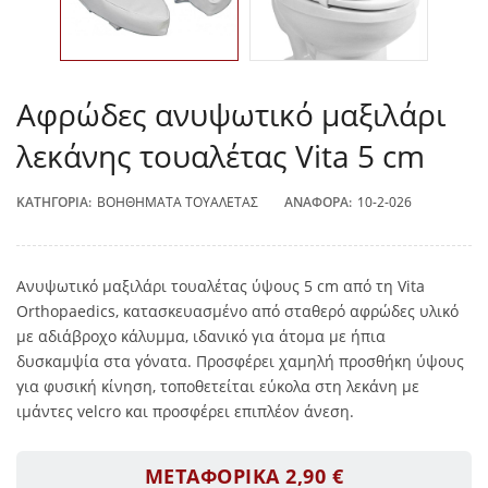
Αφρώδες ανυψωτικό μαξιλάρι
λεκάνης τουαλέτας Vita 5 cm
ΚΑΤΗΓΟΡΊΑ:
ΒΟΗΘΉΜΑΤΑ ΤΟΥΑΛΈΤΑΣ
ΑΝΑΦΟΡΆ:
10-2-026
Ανυψωτικό μαξιλάρι τουαλέτας ύψους 5 cm από τη Vita
Orthopaedics, κατασκευασμένο από σταθερό αφρώδες υλικό
με αδιάβροχο κάλυμμα, ιδανικό για άτομα με ήπια
δυσκαμψία στα γόνατα. Προσφέρει χαμηλή προσθήκη ύψους
για φυσική κίνηση, τοποθετείται εύκολα στη λεκάνη με
ιμάντες velcro και προσφέρει επιπλέον άνεση.
ΜΕΤΑΦΟΡΙΚΑ 2,90 €