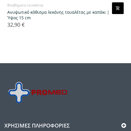
Βοηθήματα τουαλέτας
Ανυψωτικό κάθισμα λεκάνης τουαλέτας με καπάκι |
Ύψος 15 cm
32,90 €
Τιμή
ΧΡΉΣΙΜΕΣ ΠΛΗΡΟΦΟΡΊΕΣ