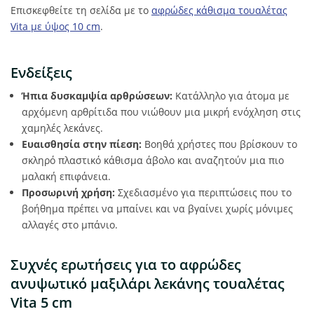
Επισκεφθείτε τη σελίδα με το
αφρώδες κάθισμα τουαλέτας
Vita με ύψος 10 cm
.
Ενδείξεις
Ήπια δυσκαμψία αρθρώσεων:
Κατάλληλο για άτομα με
αρχόμενη αρθρίτιδα που νιώθουν μια μικρή ενόχληση στις
χαμηλές λεκάνες.
Ευαισθησία στην πίεση:
Βοηθά χρήστες που βρίσκουν το
σκληρό πλαστικό κάθισμα άβολο και αναζητούν μια πιο
μαλακή επιφάνεια.
Προσωρινή χρήση:
Σχεδιασμένο για περιπτώσεις που το
βοήθημα πρέπει να μπαίνει και να βγαίνει χωρίς μόνιμες
αλλαγές στο μπάνιο.
Συχνές ερωτήσεις για το αφρώδες
ανυψωτικό μαξιλάρι λεκάνης τουαλέτας
Vita 5 cm