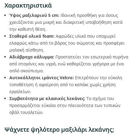
Χαρακτηριστικά
Ύψος μαξιλαριού 5 cm:
Ιδανική προσθήκη για όσους
χρειάζονται μια μικρή και διακριτική υποβοήθηση κατά
την καθιστή θέση.
Σταθερό υλικό foam:
Αφρώδες υλικό που υποχωρεί
ελαφρώς κάτω από το βάρος του σώματος και προσφέρει
μαλακή αίσθηση.
Αδιάβροχο κάλυμμα:
Προστατεύει τον εσωτερικό πυρήνα
από σταγόνες και υγρά, ενώ καθαρίζεται γρήγορα με ένα
απλό σκούπισμα.
Αυτοκόλλητοι ιμάντες Velcro:
Επιτρέπουν την εύκολη
τοποθέτηση ή αφαίρεση από το καπάκι χωρίς χρήση
εργαλείων.
Συμβατότητα με κλασικές λεκάνες:
Το σχήμα του
προσαρμόζεται εύκολα στην πλειονότητα των τυπικών
οβάλ τουαλετών.
Ψάχνετε ψηλότερο μαξιλάρι λεκάνης;