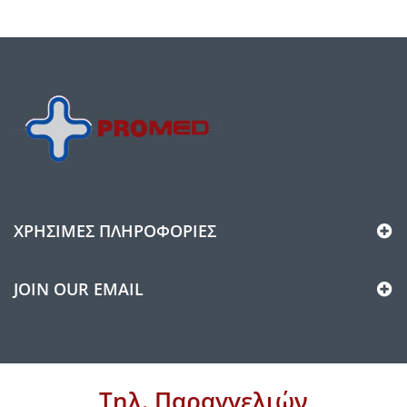
ΧΡΉΣΙΜΕΣ ΠΛΗΡΟΦΟΡΊΕΣ
JOIN OUR EMAIL
Τηλ. Παραγγελιών