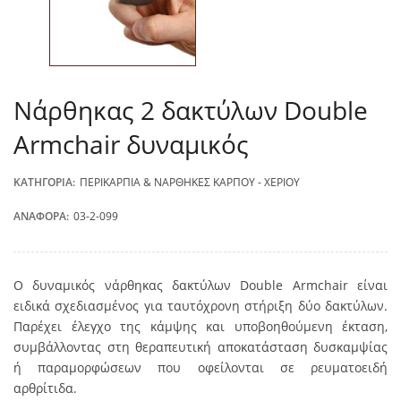
Νάρθηκας 2 δακτύλων Double
Armchair δυναμικός
ΚΑΤΗΓΟΡΊΑ:
ΠΕΡΙΚΆΡΠΙΑ & ΝΆΡΘΗΚΕΣ ΚΑΡΠΟΎ - ΧΕΡΙΟΎ
ΑΝΑΦΟΡΆ:
03-2-099
Ο δυναμικός νάρθηκας δακτύλων Double Armchair είναι
ειδικά σχεδιασμένος για ταυτόχρονη στήριξη δύο δακτύλων.
Παρέχει έλεγχο της κάμψης και υποβοηθούμενη έκταση,
συμβάλλοντας στη θεραπευτική αποκατάσταση δυσκαμψίας
ή παραμορφώσεων που οφείλονται σε ρευματοειδή
αρθρίτιδα.