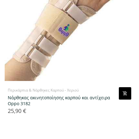
Περικάρπια & Νάρθηκες Καρπού - Χεριού
Νάρθηκας ακινητοποίησης καρπού και αντίχειρα
Oppo 3182
25,90 €
Τιμή