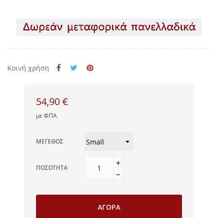
Κοινή χρήση
54,90 €
με ΦΠΑ
ΜΈΓΕΘΟΣ
ΠΟΣΌΤΗΤΑ
ΑΓΟΡΆ