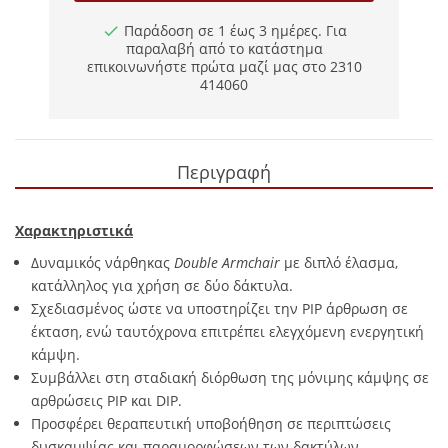
Παράδοση σε 1 έως 3 ημέρες. Για
παραλαβή από το κατάστημα
επικοινωνήστε πρώτα μαζί μας στο 2310
414060
Περιγραφή
Χαρακτηριστικά
Δυναμικός νάρθηκας
Double Armchair
με διπλό έλασμα,
κατάλληλος για χρήση σε δύο δάκτυλα.
Σχεδιασμένος ώστε να υποστηρίζει την PIP άρθρωση σε
έκταση, ενώ ταυτόχρονα επιτρέπει ελεγχόμενη ενεργητική
κάμψη.
Συμβάλλει στη σταδιακή διόρθωση της μόνιμης κάμψης σε
αρθρώσεις PIP και DIP.
Προσφέρει θεραπευτική υποβοήθηση σε περιπτώσεις
δυσκαμψίας και παραμορφώσεων των δακτύλων.