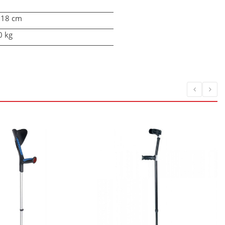
118 cm
0 kg