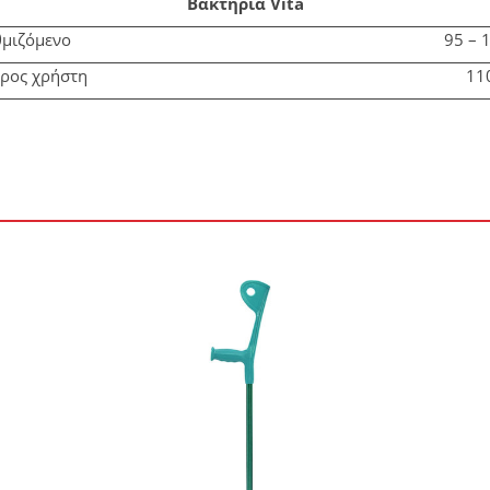
Βακτηρία Vita
μιζόμενο
95 – 
ρος χρήστη
11