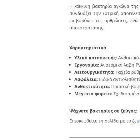
Η κόκκινη βακτηρία αγκώνα της
συνδυάζει την ιατρική αποτελε
επιβαρύνει τις αρθρώσεις, εν
αποκατάστασης.
Χαρακτηριστικά
Υλικό κατασκευής:
Ανθεκτικό 
Εργονομία:
Ανατομική λαβή PV
Λειτουργικότητα:
Ταχεία ρύθ
Ασφάλεια:
Ειδικό αντιολισθητ
Ανθεκτικότητα:
Ποιοτική βαφή
Μέγιστο φορτίο:
Σχεδιασμένη
Ψάχνετε βακτηρίες σε ζεύγος;
Επισκεφθείτε τη σελίδα με το
ζεύ