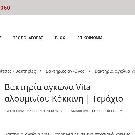
4060
Σ
ΤΡΌΠΟΙ ΑΓΟΡΆΣ
BLOG
ΕΠΙΚΟΙΝΩΝΊΑ
ίτσες / Βακτηρίες
Βακτηρίες αγκώνος
Βακτηρία αγκώνα Vi
Βακτηρία αγκώνα Vita
αλουμινίου Κόκκινη | Τεμάχιο
ΚΑΤΗΓΟΡΊΑ:
ΒΑΚΤΗΡΊΕΣ ΑΓΚΏΝΟΣ
ΑΝΑΦΟΡΆ:
09-2-053-RED-TEM
Βακτηρία αγκώνα Vita
Orthopaedics
σε εντυπωσιακό κόκκινο