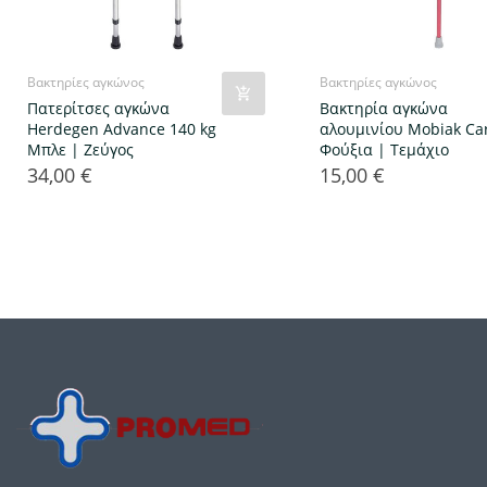
Βακτηρίες αγκώνος
Βακτηρίες αγκώνος
Πατερίτσες αγκώνα
Βακτηρία αγκώνα
Herdegen Advance 140 kg
αλουμινίου Mobiak Ca
Μπλε | Ζεύγος
Φούξια | Τεμάχιο
34,00 €
15,00 €
Τιμή
Τιμή