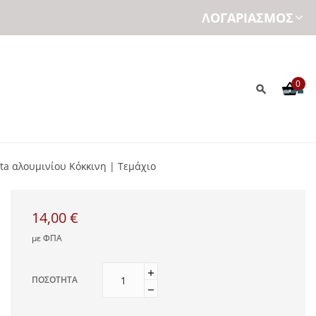
ΛΟΓΑΡΙΑΣΜΌΣ
0
ta αλουμινίου Κόκκινη | Τεμάχιο
14,00 €
με ΦΠΑ
ΠΟΣΌΤΗΤΑ