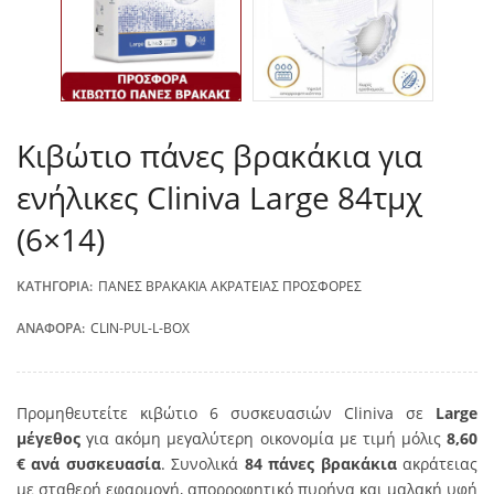
Κιβώτιο πάνες βρακάκια για
ενήλικες Cliniva Large 84τμχ
(6×14)
ΚΑΤΗΓΟΡΊΑ:
ΠΆΝΕΣ ΒΡΑΚΆΚΙΑ ΑΚΡΆΤΕΙΑΣ ΠΡΟΣΦΟΡΈΣ
ΑΝΑΦΟΡΆ:
CLIN-PUL-L-BOX
Προμηθευτείτε κιβώτιο 6 συσκευασιών Cliniva σε
Large
μέγεθος
για ακόμη μεγαλύτερη οικονομία με τιμή μόλις
8,60
€ ανά συσκευασία
. Συνολικά
84 πάνες βρακάκια
ακράτειας
με σταθερή εφαρμογή, απορροφητικό πυρήνα και μαλακή υφή