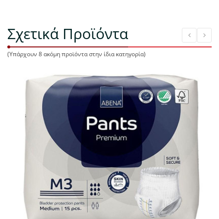
Σχετικά Προϊόντα
(Υπάρχουν 8 ακόμη προϊόντα στην ίδια κατηγορία)