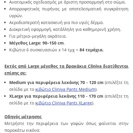
Ανατομικός σχεδιασμός με άριστη προσαρμογή στο σώμα.
Απορροφητικός πυρήνας με αποτελεσματική συγκράτηση
υγρών.
Αεροδιαπερατή κατασκευή για πιο υγιές δέρμα.
Διακριτική εφαρμογή, κατάλληλη για καθημερινή χρήση.
Για μέτρια–μεγάλη ακράτεια.
Μέγεθος Large: 90–150 cm
.
Κιβώτιο 6 συσκευασιών x 14 τμχ =
84 τεμάχια.
Εκτός από Large μέγεθος τα βρακάκια Cliniva διατίθενται
επίσης σε:
Medium για περιφέρεια λεκάνης 70 - 120 cm
(επιλέξτε τη
σελίδα με το
κιβώτιο Cliniva Pants Medium
).
XLarge
για περιφέρεια λεκάνης 110 - 170 cm
(επιλέξτε τη
σελίδα με το
κιβώτιο Cliniva Pants XLarge
).
Οδηγός μέτρησης
Μετρήστε την περιφέρεια των γοφών όπως φαίνεται στην
παρακάτω εικόνα: