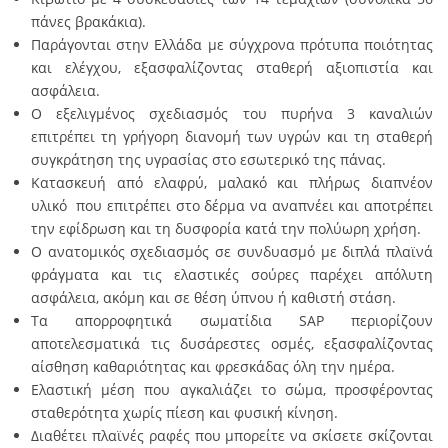
πάνες βρακάκια).
Παράγονται στην Ελλάδα με σύγχρονα πρότυπα ποιότητας
και ελέγχου, εξασφαλίζοντας σταθερή αξιοπιστία και
ασφάλεια.
Ο εξελιγμένος σχεδιασμός του πυρήνα 3 καναλιών
επιτρέπει τη γρήγορη διανομή των υγρών και τη σταθερή
συγκράτηση της υγρασίας στο εσωτερικό της πάνας.
Κατασκευή από ελαφρύ, μαλακό και πλήρως διαπνέον
υλικό που επιτρέπει στο δέρμα να αναπνέει και αποτρέπει
την εφίδρωση και τη δυσφορία κατά την πολύωρη χρήση.
Ο ανατομικός σχεδιασμός σε συνδυασμό με διπλά πλαϊνά
φράγματα και τις ελαστικές σούρες παρέχει απόλυτη
ασφάλεια, ακόμη και σε θέση ύπνου ή καθιστή στάση.
Τα απορροφητικά σωματίδια SAP περιορίζουν
αποτελεσματικά τις δυσάρεστες οσμές, εξασφαλίζοντας
αίσθηση καθαριότητας και φρεσκάδας όλη την ημέρα.
Ελαστική μέση που αγκαλιάζει το σώμα, προσφέροντας
σταθερότητα χωρίς πίεση και φυσική κίνηση.
Διαθέτει πλαϊνές ραφές που μπορείτε να σκίσετε σκίζονται