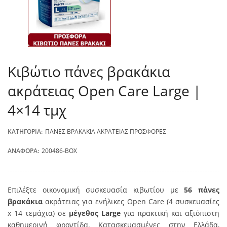
Κιβώτιο πάνες βρακάκια
ακράτειας Open Care Large |
4×14 τμχ
ΚΑΤΗΓΟΡΊΑ:
ΠΆΝΕΣ ΒΡΑΚΆΚΙΑ ΑΚΡΆΤΕΙΑΣ ΠΡΟΣΦΟΡΈΣ
ΑΝΑΦΟΡΆ:
200486-BOX
Επιλέξτε οικονομική συσκευασία κιβωτίου με
56 πάνες
βρακάκια
ακράτειας για ενήλικες Open Care (4 συσκευασίες
x 14 τεμάχια) σε
μέγεθος Large
για πρακτική και αξιόπιστη
καθημερινή φροντίδα. Κατασκευασμένες στην Ελλάδα,