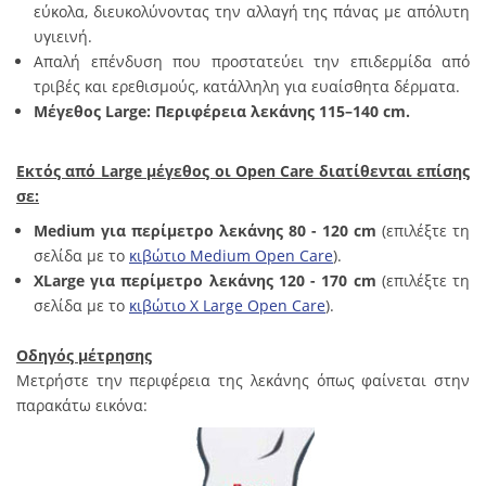
εύκολα, διευκολύνοντας την αλλαγή της πάνας με απόλυτη
υγιεινή.
Απαλή επένδυση που προστατεύει την επιδερμίδα από
τριβές και ερεθισμούς, κατάλληλη για ευαίσθητα δέρματα.
Μέγεθος Large: Περιφέρεια λεκάνης 115–140 cm.
Εκτός από Large μέγεθος οι Open Care διατίθενται επίσης
σε:
Medium για περίμετρο λεκάνης 80 - 120 cm
(επιλέξτε τη
σελίδα με το
κιβώτιο Medium Open Care
).
XLarge
για περίμετρο λεκάνης 120 - 170 cm
(επιλέξτε τη
σελίδα με το
κιβώτιο X Large Open Care
).
Οδηγός μέτρησης
Μετρήστε την περιφέρεια της λεκάνης όπως φαίνεται στην
παρακάτω εικόνα: