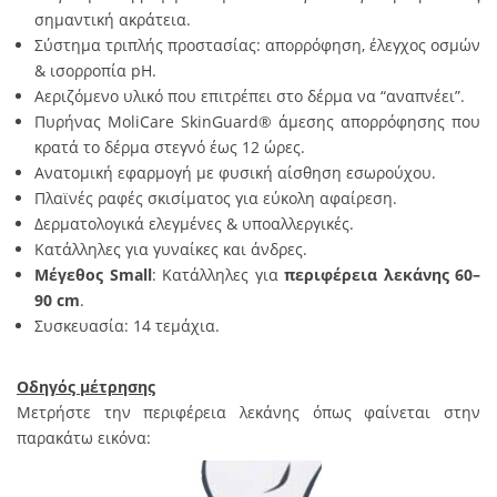
σημαντική ακράτεια.
Σύστημα τριπλής προστασίας: απορρόφηση, έλεγχος οσμών
& ισορροπία pH.
Αεριζόμενο υλικό που επιτρέπει στο δέρμα να “αναπνέει”.
Πυρήνας MoliCare SkinGuard® άμεσης απορρόφησης που
κρατά το δέρμα στεγνό έως 12 ώρες.
Ανατομική εφαρμογή με φυσική αίσθηση εσωρούχου.
Πλαϊνές ραφές σκισίματος για εύκολη αφαίρεση.
Δερματολογικά ελεγμένες & υποαλλεργικές.
Κατάλληλες για γυναίκες και άνδρες.
Μέγεθος Small
: Κατάλληλες για
περιφέρεια λεκάνης 60–
90 cm
.
Συσκευασία: 14 τεμάχια.
Οδηγός μέτρησης
Μετρήστε την περιφέρεια λεκάνης όπως φαίνεται στην
παρακάτω εικόνα: