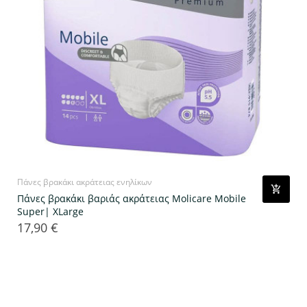
Πάνες βρακάκι ακράτειας ενηλίκων
Πάνες βρακάκι βαριάς ακράτειας Molicare Mobile
Super| ΧLarge
17,90 €
Τιμή