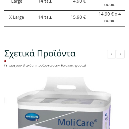
Large
14
τεμ.
14,90 €
συσκ.
14,90 €
x 4
X Large
14 τεμ.
15,90 €
συσκ.
Σχετικά Προϊόντα
(Υπάρχουν 8 ακόμη προϊόντα στην ίδια κατηγορία)