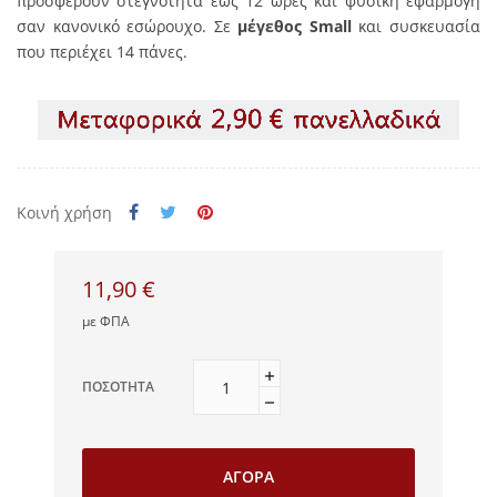
προσφέρουν στεγνότητα έως 12 ώρες και φυσική εφαρμογή
σαν κανονικό εσώρουχο. Σε
μέγεθος Small
και συσκευασία
που περιέχει 14 πάνες.
Κοινή χρήση
11,90 €
με ΦΠΑ
ΠΟΣΌΤΗΤΑ
ΑΓΟΡΆ