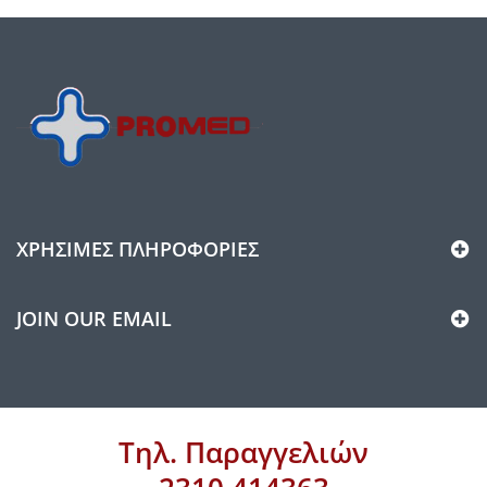
ΧΡΉΣΙΜΕΣ ΠΛΗΡΟΦΟΡΊΕΣ
JOIN OUR EMAIL
Τηλ. Παραγγελιών