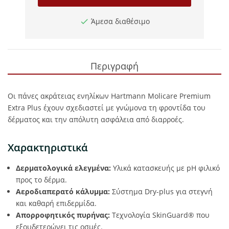
Άμεσα διαθέσιμο
Περιγραφή
Οι πάνες ακράτειας ενηλίκων Hartmann Molicare Premium
Extra Plus έχουν σχεδιαστεί με γνώμονα τη φροντίδα του
δέρματος και την απόλυτη ασφάλεια από διαρροές.
Χαρακτηριστικά
Δερματολογικά ελεγμένα:
Υλικά κατασκευής με pH φιλικό
προς το δέρμα.
Αεροδιαπερατό κάλυμμα:
Σύστημα Dry-plus για στεγνή
και καθαρή επιδερμίδα.
Απορροφητικός πυρήνας:
Τεχνολογία SkinGuard® που
εξουδετερώνει τις οσμές.