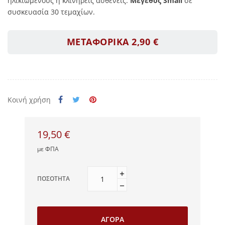
ηλικιωμένους ή κλινήρεις ασθενείς.
Μέγεθος Small
σε
συσκευασία 30 τεμαχίων.
ΜΕΤΑΦΟΡΙΚΑ 2,90 €
Κοινή χρήση
19,50 €
με ΦΠΑ
ΠΟΣΌΤΗΤΑ
ΑΓΟΡΆ