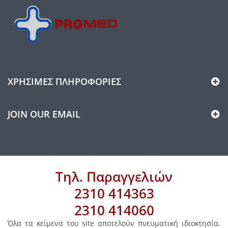
ΧΡΉΣΙΜΕΣ ΠΛΗΡΟΦΟΡΊΕΣ
JOIN OUR EMAIL
Τηλ. Παραγγελιών
2310 414363
2310 414060
Όλα τα κείμενα του site αποτελούν πνευματική ιδιοκτησία.