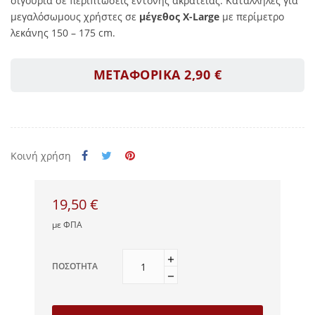
σιγουριά σε περιπτώσεις έντονης ακράτειας. Κατάλληλες για
μεγαλόσωμους χρήστες σε
μέγεθος X-Large
με περίμετρο
λεκάνης 150 – 175 cm.
ΜΕΤΑΦΟΡΙΚΑ 2,90 €
Κοινή χρήση
19,50 €
με ΦΠΑ
ΠΟΣΌΤΗΤΑ