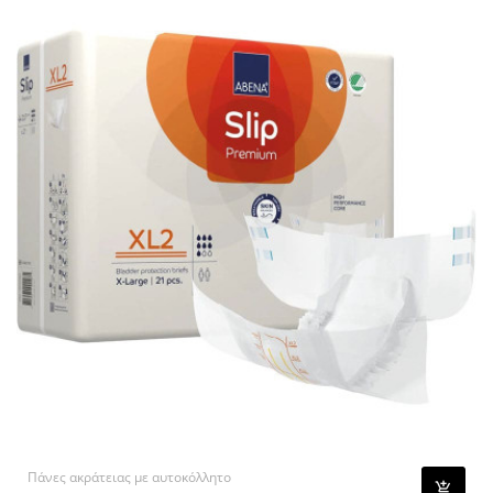
Πάνες ακράτειας με αυτοκόλλητο