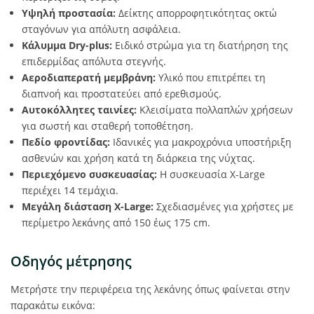
Υψηλή προστασία:
Δείκτης απορροφητικότητας οκτώ
σταγόνων για απόλυτη ασφάλεια.
Κάλυμμα Dry-plus:
Ειδικό στρώμα για τη διατήρηση της
επιδερμίδας απόλυτα στεγνής.
Αεροδιαπερατή μεμβράνη:
Υλικό που επιτρέπει τη
διαπνοή και προστατεύει από ερεθισμούς.
Αυτοκόλλητες ταινίες:
Κλεισίματα πολλαπλών χρήσεων
για σωστή και σταθερή τοποθέτηση.
Πεδίο φροντίδας:
Ιδανικές για μακροχρόνια υποστήριξη
ασθενών και χρήση κατά τη διάρκεια της νύχτας.
Περιεχόμενο συσκευασίας:
Η συσκευασία X-Large
περιέχει 14 τεμάχια.
Μεγάλη διάσταση X-Large:
Σχεδιασμένες για χρήστες με
περίμετρο λεκάνης από 150 έως 175 cm.
Οδηγός μέτρησης
Μετρήστε την περιφέρεια της λεκάνης όπως φαίνεται στην
παρακάτω εικόνα: