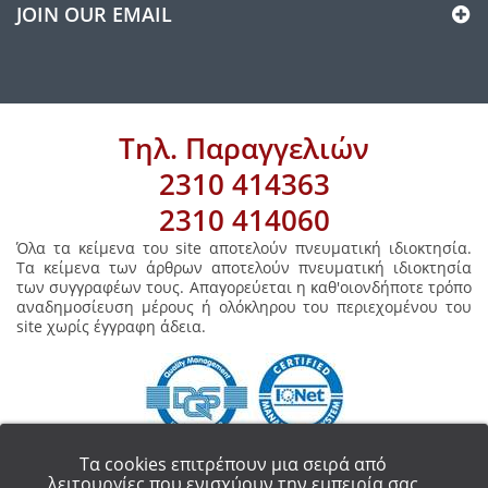
JOIN OUR EMAIL
Τηλ. Παραγγελιών
2310 414363
2310 414060
Όλα τα κείμενα του site αποτελούν πνευματική ιδιοκτησία.
Τα κείμενα των άρθρων αποτελούν πνευματική ιδιοκτησία
των συγγραφέων τους. Απαγορεύεται η καθ'οιονδήποτε τρόπο
αναδημοσίευση μέρους ή ολόκληρου του περιεχομένου του
site χωρίς έγγραφη άδεια.
Τα cookies επιτρέπουν μια σειρά από
λειτουργίες που ενισχύουν την εμπειρία σας