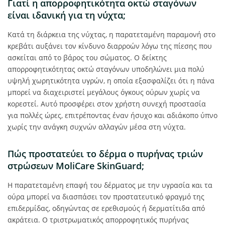
Γιατί η απορροφητικότητα οκτώ σταγόνων
είναι ιδανική για τη νύχτα;
Κατά τη διάρκεια της νύχτας, η παρατεταμένη παραμονή στο
κρεβάτι αυξάνει τον κίνδυνο διαρροών λόγω της πίεσης που
ασκείται από το βάρος του σώματος. Ο δείκτης
απορροφητικότητας οκτώ σταγόνων υποδηλώνει μια πολύ
υψηλή χωρητικότητα υγρών, η οποία εξασφαλίζει ότι η πάνα
μπορεί να διαχειριστεί μεγάλους όγκους ούρων χωρίς να
κορεστεί. Αυτό προσφέρει στον χρήστη συνεχή προστασία
για πολλές ώρες, επιτρέποντας έναν ήσυχο και αδιάκοπο ύπνο
χωρίς την ανάγκη συχνών αλλαγών μέσα στη νύχτα.
Πώς προστατεύει το δέρμα ο πυρήνας τριών
στρώσεων MoliCare SkinGuard;
Η παρατεταμένη επαφή του δέρματος με την υγρασία και τα
ούρα μπορεί να διασπάσει τον προστατευτικό φραγμό της
επιδερμίδας, οδηγώντας σε ερεθισμούς ή δερματίτιδα από
ακράτεια. Ο τριστρωματικός απορροφητικός πυρήνας