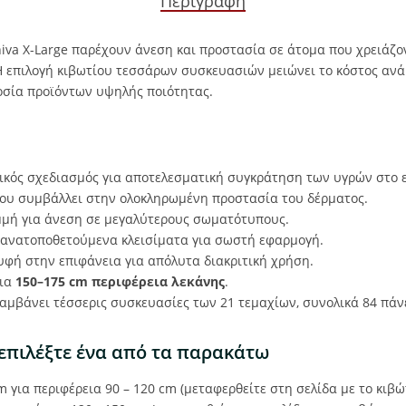
Περιγραφή
niva X-Large παρέχουν άνεση και προστασία σε άτομα που χρειάζ
 επιλογή κιβωτίου τεσσάρων συσκευασιών μειώνει το κόστος ανά π
οσία προϊόντων υψηλής ποιότητας.
ικός σχεδιασμός για αποτελεσματική συγκράτηση των υγρών στο 
υ συμβάλλει στην ολοκληρωμένη προστασία του δέρματος.
μή για άνεση σε μεγαλύτερους σωματότυπους.
ανατοποθετούμενα κλεισίματα για σωστή εφαρμογή.
φή στην επιφάνεια για απόλυτα διακριτική χρήση.
για
150–175 cm περιφέρεια λεκάνης
.
αμβάνει τέσσερις συσκευασίες των 21 τεμαχίων, συνολικά 84 πάν
 επιλέξτε ένα από τα παρακάτω
για περιφέρεια 90 – 120 cm (μεταφερθείτε στη σελίδα με το κιβ