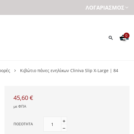
ΛΟΓΑΡΙΑΣΜΌΣ
0
φορές
Κιβώτιο πάνες ενηλίκων Cliniva Slip X-Large | 84
45,60 €
με ΦΠΑ
ΠΟΣΌΤΗΤΑ