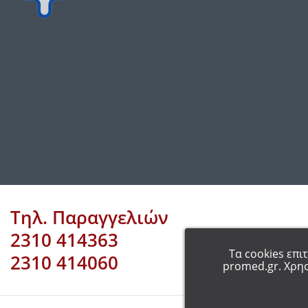
Τηλ. Παραγγελιών
2310 414363
Τα cookies επι
2310 414060
promed.gr. Χρησ