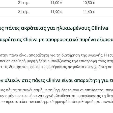
21 τεμ.
11,00 €
10,50 €
21 τεμ.
11,90 €
11,40 €
ις πάνες ακράτειας για ηλικιωμένους Cliniva
 ακράτειας Cliniva με απορροφητικό πυρήνα εξασφ
την πάνα είναι απαραίτητη για τη διατήρηση της υγιεινής. Η εσω
έπει σε σταθερή μορφή ζελέ, εμποδίζοντας την επιστροφή τους στη
ει τις δυσάρεστες οσμές, προσφέροντας ασφάλεια στον χρήστη σε 
ν υλικών στις πάνες Cliniva είναι απαραίτητη για 
ιας πάνας σε συνδυασμό με τη θερμότητα που αναπτύσσεται παγιδ
ουν αφήνουν τον αέρα να περνά ελεύθερα, απομακρύνοντας τη θερ
που προστατεύει τον επιδερμικό φραγμό από ερεθισμούς και συγκ