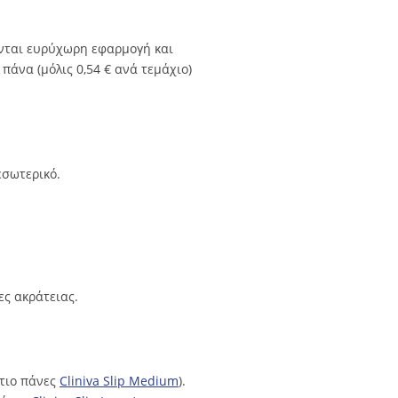
ονται ευρύχωρη εφαρμογή και
άνα (μόλις 0,54 € ανά τεμάχιο)
εσωτερικό.
ες ακράτειας.
ώτιο πάνες
Cliniva Slip Medium
).