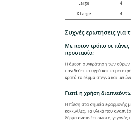
Large
4
X-Large
4
Συχνές ερωτήσεις για τ
Με ποιον τρόπο οι πάνες
προστασία;
Η άμεση συγκράτηση των ούρων σ
παγιδεύει τα υγρά και τα μετατρ
κρατά το δέρμα στεγνό και μειών
Γιατί η χρήση διαπνεόντω
H πίεση στα σημεία εφαρμογής μ
κοκκινίλες. Τα υλικά που αναπνέ
δέρμα αναπνέει σωστά, γεγονός 