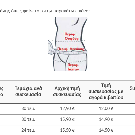
κάνης όπως φαίνεται στην παρακάτω εικόνα:
Τιμή
ες
Τεμάχια ανά
Αρχική τιμή
Συ
συσκευασίας με
ιο
συσκευασία
συσκευασίας
αγορά κιβωτίου
30 τεμ.
12,90 €
12,00 €
30 τεμ.
15,90 €
14,90 €
24 τεμ.
15,50 €
14,50 €