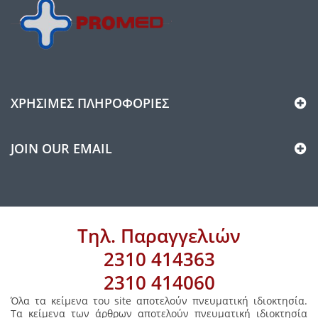
ΧΡΉΣΙΜΕΣ ΠΛΗΡΟΦΟΡΊΕΣ
JOIN OUR EMAIL
Τηλ. Παραγγελιών
2310 414363
2310 414060
Όλα τα κείμενα του site αποτελούν πνευματική ιδιοκτησία.
Τα κείμενα των άρθρων αποτελούν πνευματική ιδιοκτησία