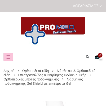
ΛΟΓΑΡΙΑΣΜΌΣ
0
Toggle
☰
navigation
Αρχική
Ορθοπεδικά είδη
Νάρθηκες & Ορθοπεδικά
είδη
Επιστραγαλίδες & Νάρθηκες Ποδοκνημικής
Ορθοπεδικές μπότες ποδοκνημικής
Νάρθηκας
ποδοκνημικής Gel Shield με επιθέματα Gel