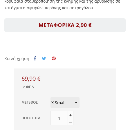
κορυφαία σταθεροποίηση της κνήμης και της άρθρωσης σε
κατάγματα σφυρών, περόνης και αστραγάλου.
ΜΕΤΑΦΟΡΙΚΑ 2,90 €
Κοινή χρήση
69,90 €
με ΦΠΑ
ΜΈΓΕΘΟΣ
ΠΟΣΌΤΗΤΑ