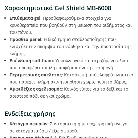
Χαρακτηριστικά Gel Shield MB-6008
Επιθέματα gel:
Προσθαφαιρούμενα στοιχεία για
κρυοθεραπεία που βοηθούν στη μείωση του οιδήματος και
του πόνου.
Πρόσθιο panel:
Ειδικό τμήμα σταθεροποίησης που
ενισχύει την ακαμψία του νάρθηκα και την προστασία της
κνήμης.
Επένδυση soft foam:
Υποαλλεργικό και αεριζόμενο υλικό
που προσφέρει απαλή επαφή και άνετη εφαρμογή.
Περιμετρικός σκελετός:
Κατασκευή από ελαφρύ πλαστικό
που παρέχει πλήρη ακινητοποίηση χωρίς περιττό βάρος.
Αμφιδέξιος σχεδιασμός:
Κοινός τύπος για το δεξί και το
αριστερό πόδι σε γκρι χρώμα.
Ενδείξεις χρήσης
Κάταγμα σφυρών:
Συντηρητική ή μετεγχειρητική αγωγή
σε κατάγματα έσω / έξω σφυρού.
Κατάγματα Weber A & B1:
Σταθεροποίηση της