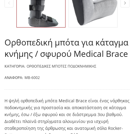
Ορθοπεδική μπότα για κάταγμα
κνήμης / σφυρού Medical Brace
ΚΑΤΗΓΟΡΊΑ:
ΟΡΘΟΠΕΔΙΚΈΣ ΜΠΌΤΕΣ ΠΟΔΟΚΝΗΜΙΚΉΣ
ΑΝΑΦΟΡΆ:
MB-6002
Η ψηλή ορθοπεδική μπότα Medical Brace είναι ένας νάρθηκας
ποδοκνημικής για προστασία και αποκατάσταση σε κάταγμα
κνήμης, έσω / έξω σφυρού και σε διάστρεμμα 3ου βαθμού.
Διαθέτει πλαϊνά στηρίγματα αλουμινίου για ισχυρή
σταθεροποίηση της άρθρωσης και ανατομική σόλα Rocker-