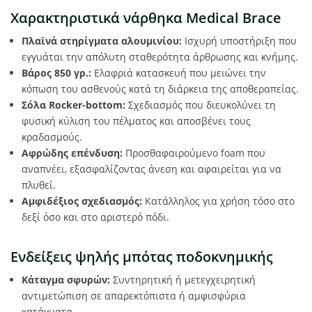
Χαρακτηριστικά νάρθηκα Medical Brace
Πλαϊνά στηρίγματα αλουμινίου:
Ισχυρή υποστήριξη που
εγγυάται την απόλυτη σταθερότητα άρθρωσης και κνήμης.
Βάρος 850 γρ.:
Ελαφριά κατασκευή που μειώνει την
κόπωση του ασθενούς κατά τη διάρκεια της αποθεραπείας.
Σόλα Rocker-bottom:
Σχεδιασμός που διευκολύνει τη
φυσική κύλιση του πέλματος και αποσβένει τους
κραδασμούς.
Αφρώδης επένδυση:
Προσθαφαιρούμενο foam που
αναπνέει, εξασφαλίζοντας άνεση και αφαιρείται για να
πλυθεί.
Αμφιδέξιος σχεδιασμός:
Κατάλληλος για χρήση τόσο στο
δεξί όσο και στο αριστερό πόδι.
Ενδείξεις ψηλής μπότας ποδοκνημικής
Κάταγμα σφυρών:
Συντηρητική ή μετεγχειρητική
αντιμετώπιση σε απαρεκτόπιστα ή αμφισφύρια
κατάγματα.