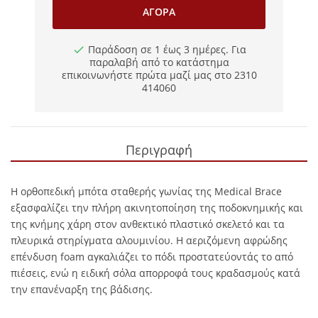
ΑΓΟΡΆ
Παράδοση σε 1 έως 3 ημέρες. Για
παραλαβή από το κατάστημα
επικοινωνήστε πρώτα μαζί μας στο 2310
414060
Περιγραφή
Η ορθοπεδική μπότα σταθερής γωνίας της Medical Brace
εξασφαλίζει την πλήρη ακινητοποίηση της ποδοκνημικής και
της κνήμης χάρη στον ανθεκτικό πλαστικό σκελετό και τα
πλευρικά στηρίγματα αλουμινίου. Η αεριζόμενη αφρώδης
επένδυση foam αγκαλιάζει το πόδι προστατεύοντάς το από
πιέσεις, ενώ η ειδική σόλα απορροφά τους κραδασμούς κατά
την επανέναρξη της βάδισης.