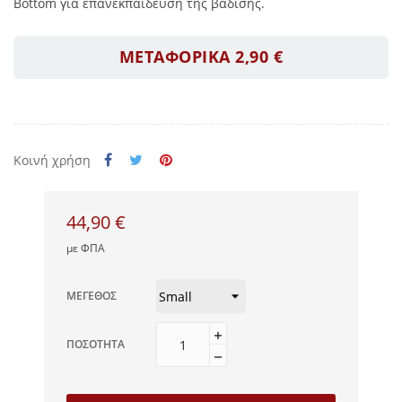
Bottom για επανεκπάιδευση της βάδισης.
ΜΕΤΑΦΟΡΙΚΑ 2,90 €
Κοινή χρήση
44,90 €
με ΦΠΑ
ΜΈΓΕΘΟΣ
ΠΟΣΌΤΗΤΑ