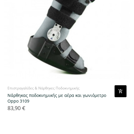
Επιστραγαλίδες & Νάρθηκες Ποδοκνημικής
Νάρθηκας ποδοκνημικής με αέρα και γωνιόμετρο
Oppo 3109
83,90 €
Τιμή