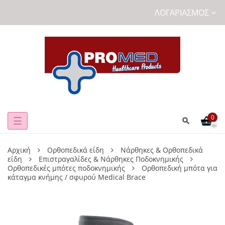
ΛΟΓΑΡΙΑΣΜΌΣ
0
Toggle
☰
navigation
Αρχική
Ορθοπεδικά είδη
Νάρθηκες & Ορθοπεδικά
είδη
Επιστραγαλίδες & Νάρθηκες Ποδοκνημικής
Ορθοπεδικές μπότες ποδοκνημικής
Ορθοπεδική μπότα για
κάταγμα κνήμης / σφυρού Medical Brace