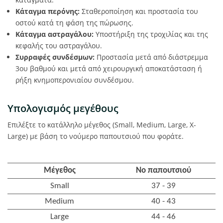
Κάταγμα περόνης:
Σταθεροποίηση και προστασία του
οστού κατά τη φάση της πώρωσης.
Κάταγμα αστραγάλου:
Υποστήριξη της τροχιλίας και της
κεφαλής του αστραγάλου.
Συρραφές συνδέσμων:
Προστασία μετά από διάστρεμμα
3ου βαθμού και μετά από χειρουργική αποκατάσταση ή
ρήξη κνημοπερονιαίου συνδέσμου.
Υπολογισμός μεγέθους
Επιλέξτε το κατάλληλο μέγεθος (Small, Medium, Large, X-
Large) με βάση το νούμερο παπουτσιού που φοράτε.
Μέγεθος
No παπουτσιού
Small
37 - 39
Medium
40 - 43
Large
44 - 46