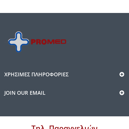
ΧΡΉΣΙΜΕΣ ΠΛΗΡΟΦΟΡΊΕΣ
JOIN OUR EMAIL
Τηλ. Παραγγελιών