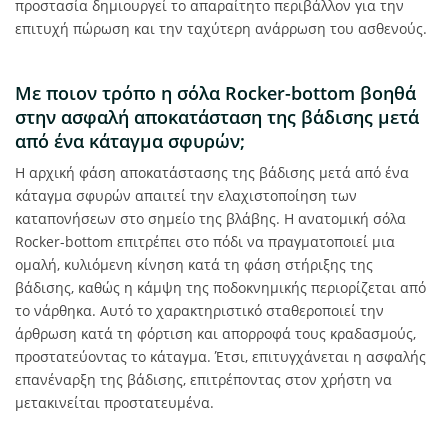
προστασία δημιουργεί το απαραίτητο περιβάλλον για την
επιτυχή πώρωση και την ταχύτερη ανάρρωση του ασθενούς.
Με ποιον τρόπο η σόλα Rocker-bottom βοηθά
στην ασφαλή αποκατάσταση της βάδισης μετά
από ένα κάταγμα σφυρών;
Η αρχική φάση αποκατάστασης της βάδισης μετά από ένα
κάταγμα σφυρών απαιτεί την ελαχιστοποίηση των
καταπονήσεων στο σημείο της βλάβης. Η ανατομική σόλα
Rocker-bottom επιτρέπει στο πόδι να πραγματοποιεί μια
ομαλή, κυλιόμενη κίνηση κατά τη φάση στήριξης της
βάδισης, καθώς η κάμψη της ποδοκνημικής περιορίζεται από
το νάρθηκα. Αυτό το χαρακτηριστικό σταθεροποιεί την
άρθρωση κατά τη φόρτιση και απορροφά τους κραδασμούς,
προστατεύοντας το κάταγμα. Έτσι, επιτυγχάνεται η ασφαλής
επανέναρξη της βάδισης, επιτρέποντας στον χρήστη να
μετακινείται προστατευμένα.