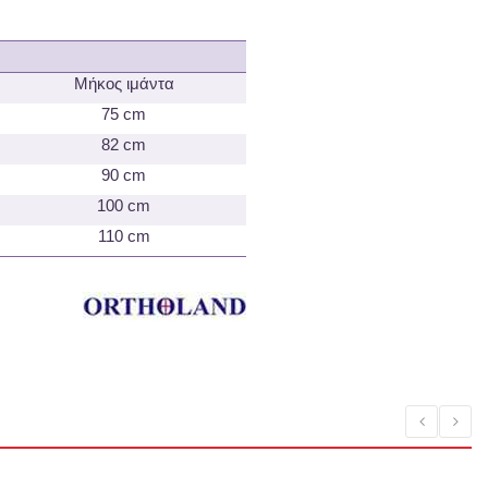
Μήκος ιμάντα
75 cm
82 cm
90 cm
100 cm
110 cm