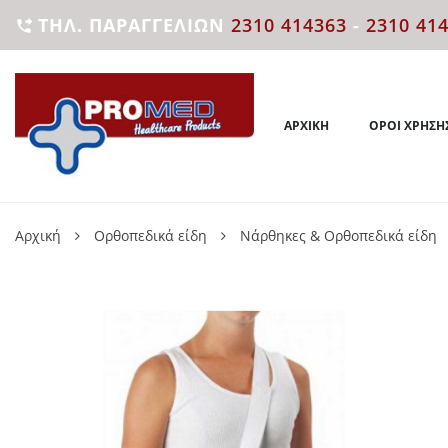
ΤΗΛ. ΠΑΡΑΓΓΕΛΙΏΝ
2310 414363
-
2310 41

ΑΡΧΙΚΉ
ΌΡΟΙ ΧΡΉΣΗ
Αρχική
Ορθοπεδικά είδη
Νάρθηκες & Ορθοπεδικά είδη