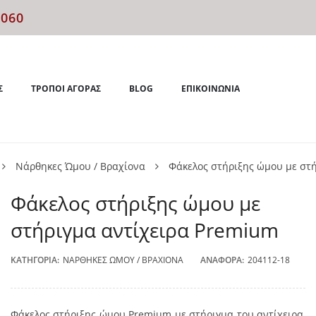
4060
Σ
ΤΡΌΠΟΙ ΑΓΟΡΆΣ
BLOG
ΕΠΙΚΟΙΝΩΝΊΑ
Νάρθηκες Ώμου / Βραχίονα
Φάκελος στήριξης ώμου με στ
Φάκελος στήριξης ώμου με
στήριγμα αντίχειρα Premium
ΚΑΤΗΓΟΡΊΑ:
ΝΆΡΘΗΚΕΣ ΏΜΟΥ / ΒΡΑΧΊΟΝΑ
ΑΝΑΦΟΡΆ:
204112-18
Φάκελος στήριξης ώμου Premium με στήριγμα του αντίχειρα,