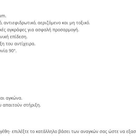
um.
, αντιεφιδρωτικό, αεριζόμενο και μη τοξικό.
κές αγκράφες για ασφαλή προσαρμογή.
νική επίδεση.
η του αντίχειρα.
νία 90°.
αι αγκώνα.
 απαιτούν στήριξη.
εγέθη· επιλέξτε το κατάλληλο βάσει των αναγκών σας ώστε να εξ