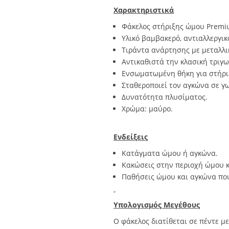
Χαρακτηριστικά
Φάκελος στήριξης ώμου Premi
Υλικό βαμβακερό, αντιαλλεργικό
Τιράντα ανάρτησης με μεταλλι
Αντικαθιστά την κλασική τριγω
Ενσωματωμένη θήκη για στήριξ
Σταθεροποιεί τον αγκώνα σε γω
Δυνατότητα πλυσίματος.
Χρώμα: μαύρο.
Ενδείξεις
Κατάγματα ώμου ή αγκώνα.
Κακώσεις στην περιοχή ώμου κ
Παθήσεις ώμου και αγκώνα που
Υπολογισμός Μεγέθους
Ο φάκελος διατίθεται σε πέντε μ