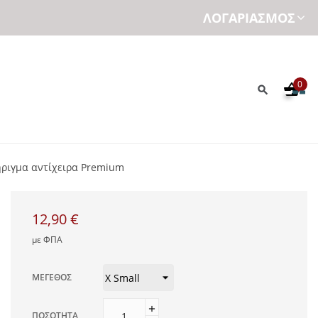
ΛΟΓΑΡΙΑΣΜΌΣ
0
ήριγμα αντίχειρα Premium
12,90 €
με ΦΠΑ
ΜΈΓΕΘΟΣ
ΠΟΣΌΤΗΤΑ