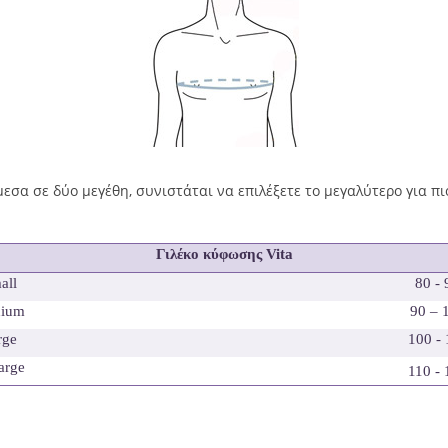
εσα σε δύο μεγέθη, συνιστάται να επιλέξετε το μεγαλύτερο για π
Γιλέκο κύφωσης Vita
all
80 -
ium
90 – 
rge
100 -
arge
110 -