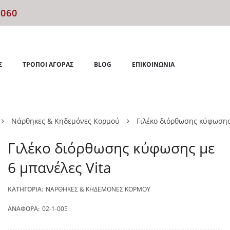
4060
Σ
ΤΡΌΠΟΙ ΑΓΟΡΆΣ
BLOG
ΕΠΙΚΟΙΝΩΝΊΑ
Νάρθηκες & Κηδεμόνες Κορμού
Γιλέκο διόρθωσης κύφωσης 
Γιλέκο διόρθωσης κύφωσης με
6 μπανέλες Vita
ΚΑΤΗΓΟΡΊΑ:
ΝΆΡΘΗΚΕΣ & ΚΗΔΕΜΌΝΕΣ ΚΟΡΜΟΎ
ΑΝΑΦΟΡΆ:
02-1-005