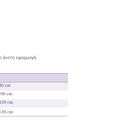
ιο άνετη εφαρμογή.
 90 cm
100 cm
 110 cm
 120 cm