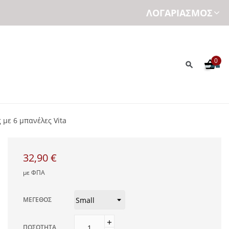
ΛΟΓΑΡΙΑΣΜΌΣ
0
με 6 μπανέλες Vita
32,90 €
με ΦΠΑ
ΜΈΓΕΘΟΣ
ΠΟΣΌΤΗΤΑ