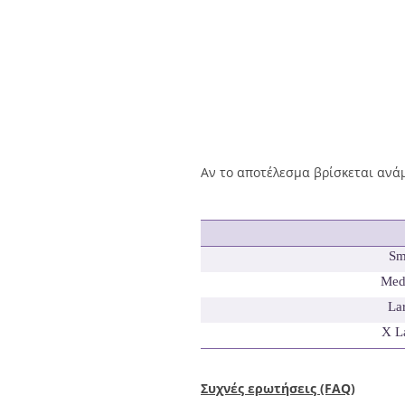
Αν το αποτέλεσμα βρίσκεται ανάμ
Sm
Med
La
X L
Συχνές ερωτήσεις (FAQ)