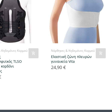
& Κηδεμόνες Κορμού
Νάρθηκες & Κηδεμόνες Κορμού
ς
Ελαστική ζώνη πλευρών
φυϊκός TLSO
γυναικεία Vita
ε κορδόνι
24,90 €
Τιμή
ης
€