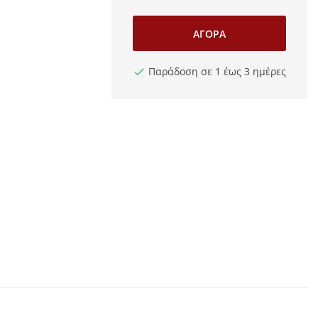
ΑΓΟΡΆ
Παράδοση σε 1 έως 3 ημέρες