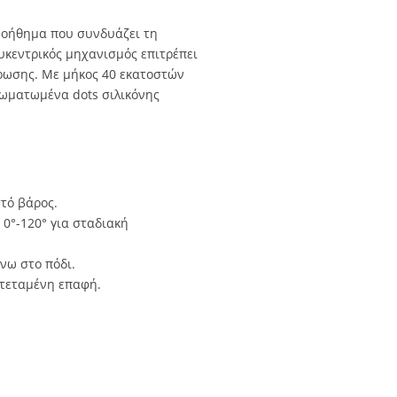
 βοήθημα που συνδυάζει τη
υκεντρικός μηχανισμός επιτρέπει
θρωσης. Με μήκος 40 εκατοστών
σωματωμένα dots σιλικόνης
τό βάρος.
0°-120° για σταδιακή
νω στο πόδι.
ατεταμένη επαφή.