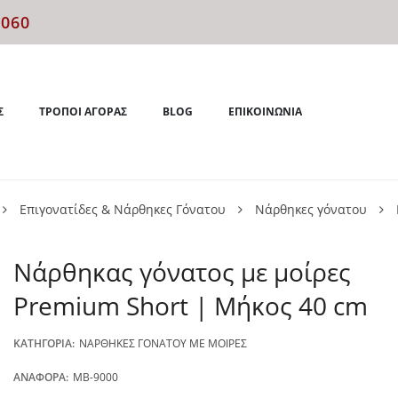
4060
Σ
ΤΡΌΠΟΙ ΑΓΟΡΆΣ
BLOG
ΕΠΙΚΟΙΝΩΝΊΑ
Επιγονατίδες & Νάρθηκες Γόνατου
Νάρθηκες γόνατου
Νάρθηκας γόνατος με μοίρες
Premium Short | Μήκος 40 cm
ΚΑΤΗΓΟΡΊΑ:
ΝΆΡΘΗΚΕΣ ΓΌΝΑΤΟΥ ΜΕ ΜΟΊΡΕΣ
ΑΝΑΦΟΡΆ:
MB-9000