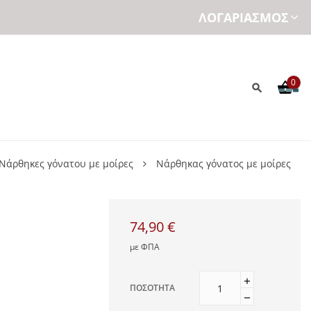
ΛΟΓΑΡΙΑΣΜΌΣ
0
Νάρθηκες γόνατου με μοίρες
Νάρθηκας γόνατος με μοίρες
74,90 €
με ΦΠΑ
ΠΟΣΌΤΗΤΑ