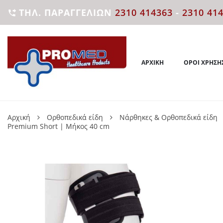
ΤΗΛ. ΠΑΡΑΓΓΕΛΙΏΝ
2310 414363
-
2310 41

ΑΡΧΙΚΉ
ΌΡΟΙ ΧΡΉΣΗ
Αρχική
Ορθοπεδικά είδη
Νάρθηκες & Ορθοπεδικά είδη
Premium Short | Μήκος 40 cm