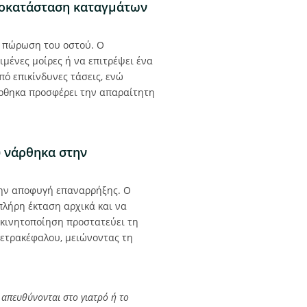
ποκατάσταση καταγμάτων
ν πώρωση του οστού. Ο
μένες μοίρες ή να επιτρέψει ένα
πό επικίνδυνες τάσεις, ενώ
άρθηκα προσφέρει την απαραίτητη
ύ νάρθηκα στην
 την αποφυγή επαναρρήξης. Ο
πλήρη έκταση αρχικά και να
κινητοποίηση προστατεύει τη
τετρακέφαλου, μειώνοντας τη
 απευθύνονται στο γιατρό ή το