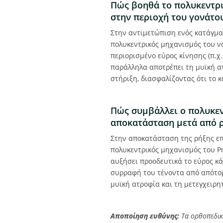
Πώς βοηθά το πολυκεντρ
στην περιοχή του γονάτο
Στην αντιμετώπιση ενός κατάγμα
πολυκεντρικός μηχανισμός του νά
περιορισμένο εύρος κίνησης (π.χ
παράλληλα αποτρέπει τη μυϊκή α
στήριξη, διασφαλίζοντας ότι το 
Πώς συμβάλλει ο πολυκεν
αποκατάσταση μετά από ρ
Στην αποκατάσταση της ρήξης επ
πολυκεντρικός μηχανισμός του Pr
αυξήσει προοδευτικά το εύρος κ
συρραφή του τένοντα από απότομ
μυϊκή ατροφία και τη μετεγχειρ
Αποποίηση ευθύνης:
Τα ορθοπεδικά