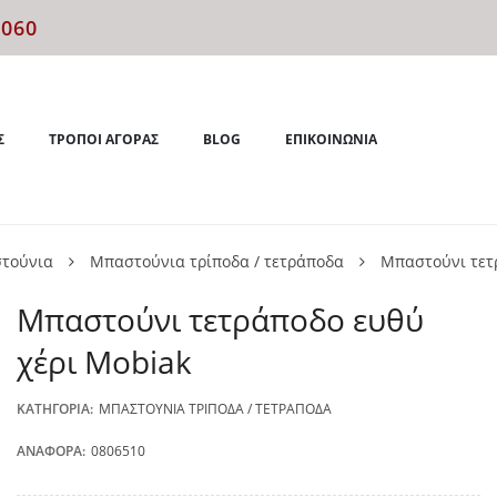
4060
Σ
ΤΡΌΠΟΙ ΑΓΟΡΆΣ
BLOG
ΕΠΙΚΟΙΝΩΝΊΑ
τούνια
Μπαστούνια τρίποδα / τετράποδα
Μπαστούνι τετ
Μπαστούνι τετράποδο ευθύ
χέρι Mobiak
ΚΑΤΗΓΟΡΊΑ:
ΜΠΑΣΤΟΎΝΙΑ ΤΡΊΠΟΔΑ / ΤΕΤΡΆΠΟΔΑ
ΑΝΑΦΟΡΆ:
0806510