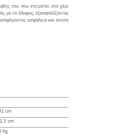
αβής του, που επιτρέπει στο χέρι
ής με το έδαφος, εξασφαλίζοντας
προσφέροντας ασφάλεια και άνεση
 92 cm
22,5 cm
0 kg