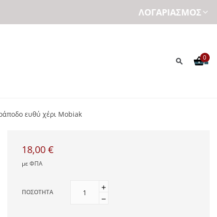
ΛΟΓΑΡΙΑΣΜΌΣ
0
ράποδο ευθύ χέρι Mobiak
18,00 €
με ΦΠΑ
ΠΟΣΌΤΗΤΑ