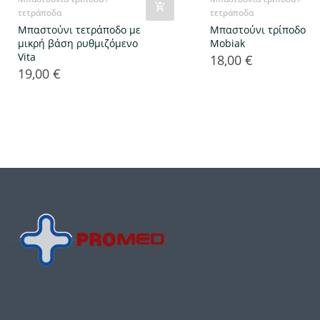
τετράποδα
τετράποδα
Μπαστούνι τετράποδο με
Μπαστούνι τρίποδο
μικρή βάση ρυθμιζόμενο
Mobiak
Vita
18,00 €
Τιμή
19,00 €
Τιμή