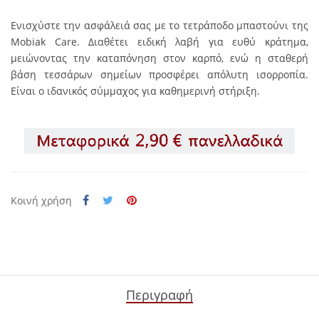
Ενισχύστε την ασφάλειά σας με το τετράποδο μπαστούνι της
Mobiak
Care
. Διαθέτει ειδική λαβή για ευθύ κράτημα,
μειώνοντας την καταπόνηση στον καρπό, ενώ η σταθερή
βάση τεσσάρων σημείων προσφέρει απόλυτη ισορροπία.
Είναι
ο ιδανικός σύμμαχος για καθημερινή στήριξη.
Κοινή χρήση
Περιγραφή