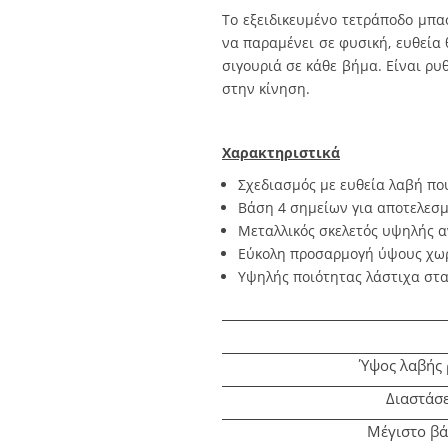
Το εξειδικευμένο τετράποδο μπ
να παραμένει σε φυσική, ευθεία
σιγουριά σε κάθε βήμα. Είναι ρ
στην κίνηση.
Χαρακτηριστικά
Σχεδιασμός με ευθεία λαβή πο
Βάση 4 σημείων για αποτελεσμ
Μεταλλικός σκελετός υψηλής α
Εύκολη προσαρμογή ύψους χωρ
Υψηλής ποιότητας λάστιχα στα
Ύψος λαβής 
Διαστάσε
Μέγιστο βά