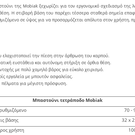
αστούνι της
Mobiak
ξεχωρίζει για τον εργονομικό σχεδιασμό της λ
 θέση. Η στιβαρή βάση του παρέχει τέσσερα σταθερά σημεία επαφ
υθμιζόμενο σε ύψος για να προσαρμόζεται απόλυτα στον χρήστη, 
υ ελαχιστοποιεί την πίεση στην άρθρωση του καρπού.
ατική ευστάθεια και αυτόνομη στήριξη σε όρθια θέση.
ντοχής με πολύ χαμηλό βάρος για εύκολο χειρισμό.
ίς εργαλεία με μπουτόν ασφαλείας
.
 πέλματα για μέγιστη πρόσφυση.
Μπαστούνι τετράποδο Mobiak
ρυθμιζόμενο
70 -
ις βάσης
32 x 
ρος χρήστη
10