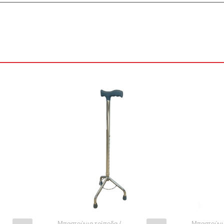
Μπαστούνια τρίποδα /
Μπαστούνια